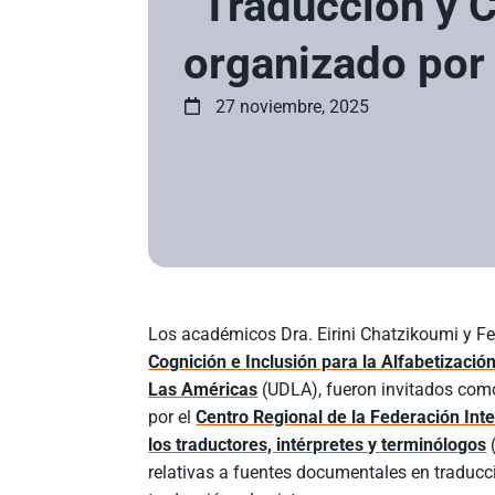
“Traducción y 
organizado por
27 noviembre, 2025
Los académicos Dra. Eirini Chatzikoumi y F
Cognición e Inclusión para la Alfabetizaci
Las Américas
(UDLA), fueron invitados como
por el
Centro Regional de la Federación Inte
los traductores, intérpretes y terminólogos
(
relativas a fuentes documentales en traducci