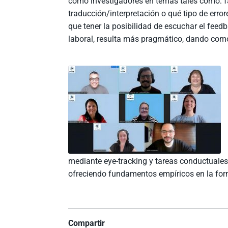
como investigadores en temas tales como: fa
traducción/interpretación o qué tipo de error
que tener la posibilidad de escuchar el feed
laboral, resulta más pragmático, dando com
mediante eye-tracking y tareas conductuales 
ofreciendo fundamentos empíricos en la for
Compartir