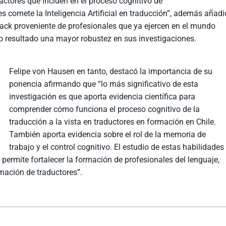
ctores que inciden en el proceso cognitivo de
es comete la Inteligencia Artificial en traducción”, además añadi
back proveniente de profesionales que ya ejercen en el mundo
o resultado una mayor robustez en sus investigaciones.
Felipe von Hausen en tanto, destacó la importancia de su
ponencia afirmando que “lo más significativo de esta
investigación es que aporta evidencia científica para
comprender cómo funciona el proceso cognitivo de la
traducción a la vista en traductores en formación en Chile.
También aporta evidencia sobre el rol de la memoria de
trabajo y el control cognitivo. El estudio de estas habilidades
permite fortalecer la formación de profesionales del lenguaje,
mación de traductores”.