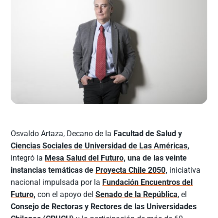
Osvaldo Artaza, Decano de la
Facultad de Salud y
Ciencias Sociales de Universidad de Las Américas,
integró la
Mesa Salud del Futuro,
una de las veinte
instancias temáticas de
Proyecta Chile 2050,
iniciativa
nacional impulsada por la
Fundación Encuentros del
Futuro,
con el apoyo del
Senado de la República
, el
Consejo de Rectoras y Rectores de las Universidades