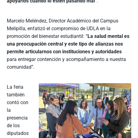
apoyarlos cuando lo estén pasando mal
”.
Marcelo Meléndez, Director Académico del Campus
Melipilla, enfatizó el compromiso de UDLA en la
promoción del bienestar estudiantil: “
La salud mental es
una preocupación central y este tipo de alianzas nos
permite articularnos con instituciones y autoridades
para entregar contención y acompañamiento a nuestra
comunidad”.
La feria
también
contó con
la
presencia
de los
diputados