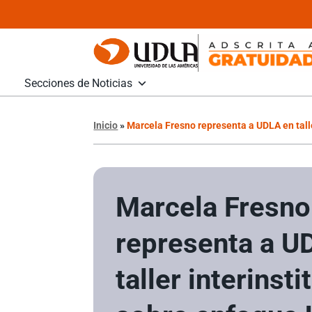
Secciones de Noticias
Inicio
»
Marcela Fresno representa a UDLA en tall
Marcela Fresno
representa a U
taller interinsti