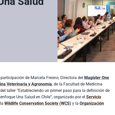
Una Salud
la participación de Marcela Fresno, Directora del
Magíster One
cina Veterinaria y Agronomía
, de la Facultad de Medicina
del taller “Estableciendo un primer paso para la definición de
 enfoque Una Salud en Chile”, organizado por el
Servicio
 la
Wildlife Conservation Society (WCS)
y la
Organización