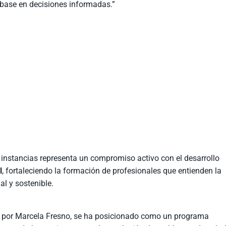
 base en decisiones informadas.”
de instancias representa un compromiso activo con el desarrollo
l
, fortaleciendo la formación de profesionales que entienden la
l y sostenible.
do por Marcela Fresno, se ha posicionado como un programa