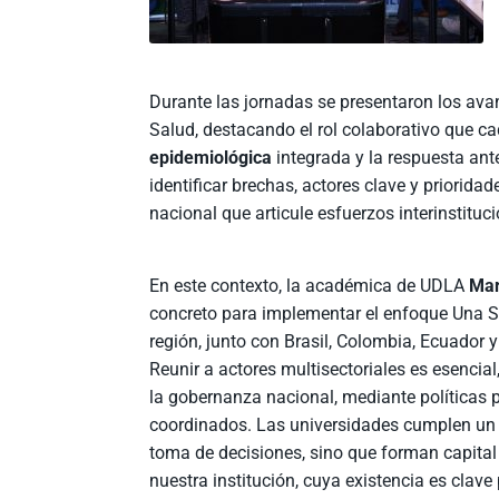
Durante las jornadas se presentaron los ava
Salud, destacando el rol colaborativo que c
epidemiológica
integrada y la respuesta an
identificar brechas, actores clave y priorida
nacional que articule esfuerzos interinstituc
En este contexto, la académica de UDLA
Mar
concreto para implementar el enfoque Una 
región, junto con Brasil, Colombia, Ecuador
Reunir a actores multisectoriales es esencial
la gobernanza nacional, mediante políticas 
coordinados. Las universidades cumplen un ro
toma de decisiones, sino que forman capita
nuestra institución, cuya existencia es clav