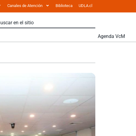
Canales de Atención
Biblioteca
UDLA.cl
Agenda VcM