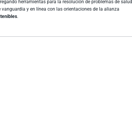
ntregando herramientas para la resolución de problemas de salu
 vanguardia y en línea con las orientaciones de la alianza
tenibles
.