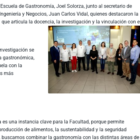
 Escuela de Gastronomía, Joel Solorza, junto al secretario de
Ingeniería y Negocios, Juan Carlos Vidal, quienes destacaron la
ue articula la docencia, la investigación y la vinculación con e
investigación se
ia gastronómica,
ela con la
es más
 es una instancia clave para la Facultad, porque permite
producción de alimentos, la sustentabilidad y la seguridad
a, buscamos combinar la gastronomía con las distintas áreas de