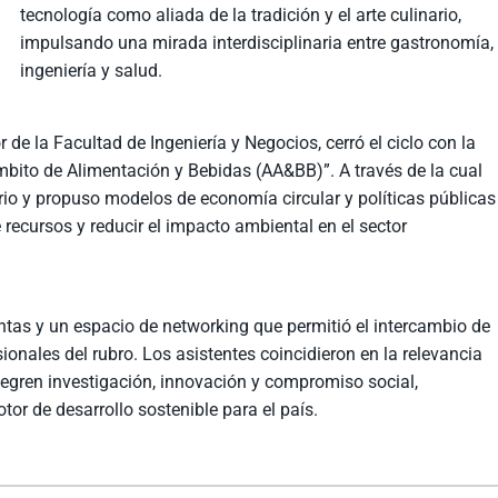
tecnología como aliada de la tradición y el arte culinario,
impulsando una mirada interdisciplinaria entre gastronomía,
ingeniería y salud.
 de la Facultad de Ingeniería y Negocios, cerró el ciclo con la
mbito de Alimentación y Bebidas (AA&BB)”. A través de la cual
rio y propuso modelos de economía circular y políticas públicas
 recursos y reducir el impacto ambiental en el sector
untas y un espacio de networking que permitió el intercambio de
ionales del rubro. Los asistentes coincidieron en la relevancia
egren investigación, innovación y compromiso social,
tor de desarrollo sostenible para el país.