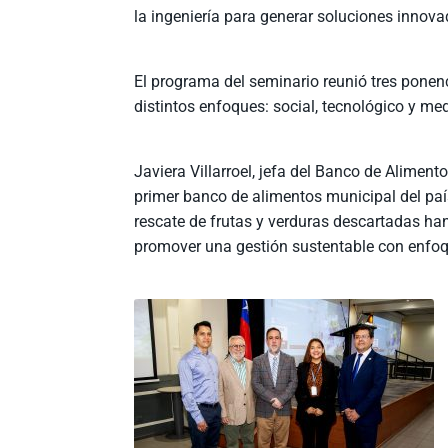
la ingeniería para generar soluciones innova
El programa del seminario reunió tres pone
distintos enfoques: social, tecnológico y me
Javiera Villarroel, jefa del Banco de Aliment
primer banco de alimentos municipal del paí
rescate de frutas y verduras descartadas han 
promover una gestión sustentable con enfoq