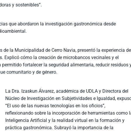
doras y sostenibles”.
ncias que abordaron la investigación gastronómica desde
dioambiental.
os de la Municipalidad de Cerro Navia, presentó la experiencia de
s. Explicó cómo la creación de microbancos vecinales y el
permitido fortalecer la seguridad alimentaria, reducir residuos 
ue comunitario y de género.
La Dra. Izaskun Álvarez, académica de UDLA y Directora del
Núcleo de Investigación en Subjetividades e Igualdad, expus
“El uso de las nuevas tecnologías en los oficios”,
reflexionando sobre la incorporación de herramientas como l
Inteligencia Artificial y la realidad virtual en la formación y
práctica gastronómica. Subrayó la importancia de la