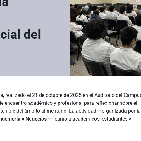
la
ial del
a, realizado el 21 de octubre de 2025 en el Auditorio del Campu
e encuentro académico y profesional para reflexionar sobre el
ostenible del ámbito alimentario. La actividad —organizada por la
ngeniería y Negocios
— reunió a académicos, estudiantes y