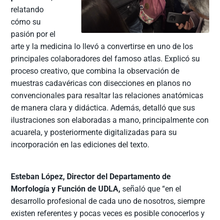
relatando
cómo su
pasión por el
arte y la medicina lo llevó a convertirse en uno de los
principales colaboradores del famoso atlas. Explicó su
proceso creativo, que combina la observación de
muestras cadavéricas con disecciones en planos no
convencionales para resaltar las relaciones anatómicas
de manera clara y didáctica. Además, detalló que sus
ilustraciones son elaboradas a mano, principalmente con
acuarela, y posteriormente digitalizadas para su
incorporación en las ediciones del texto.
Esteban López, Director del Departamento de
Morfología y Función de UDLA,
señaló que “en el
desarrollo profesional de cada uno de nosotros, siempre
existen referentes y pocas veces es posible conocerlos y