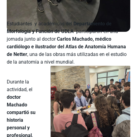
Estudiantes y académicos del
Departamento de
Morfología y Función de UDLA
participaron en una
jornada junto al doctor
Carlos Machado, médico
cardiólogo e ilustrador del Atlas de Anatomía Humana
de Netter
, una de las obras más utilizadas en el estudio
de la anatomía a nivel mundial.
Durante la
actividad, el
doctor
Machado
compartió su
historia
personal y
profesional
,