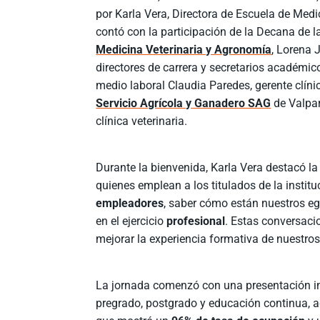
por Karla Vera, Directora de Escuela de Medic
contó con la participación de la Decana de 
Medicina Veterinaria y Agronomía
, Lorena J
directores de carrera y secretarios académic
medio laboral Claudia Paredes, gerente clín
Servicio Agrícola y Ganadero SAG
de Valpar
clínica veterinaria.
Durante la bienvenida, Karla Vera destacó la
quienes emplean a los titulados de la instit
empleadores
, saber cómo están nuestros e
en el ejercicio
profesional
. Estas conversaci
mejorar la experiencia formativa de nuestros
La jornada comenzó con una presentación ins
pregrado, postgrado y educación continua, a