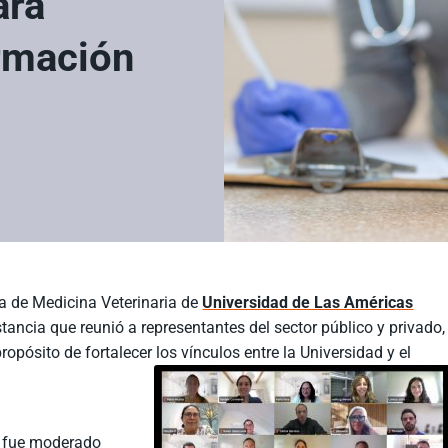
ara
ormación
la de Medicina Veterinaria de
Universidad de Las Américas
nstancia que reunió a representantes del sector público y privado,
opósito de fortalecer los vínculos entre la Universidad y el
l, fue moderado