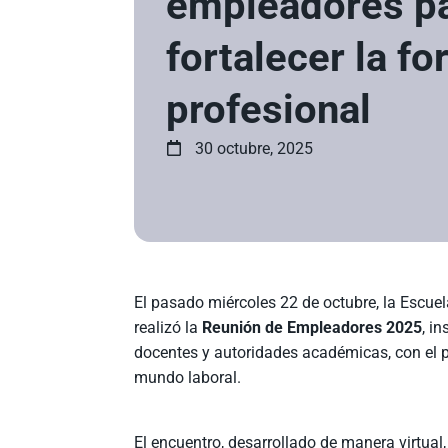
empleadores p
fortalecer la f
profesional
30 octubre, 2025
El pasado miércoles 22 de octubre, la Escue
realizó la
Reunión de Empleadores 2025
, i
docentes y autoridades académicas, con el pr
mundo laboral.
El encuentro, desarrollado de manera virtua