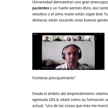
Universidad demuestran una gran preocupac
pacientes
y un fuerte sentido ético, eso ta
estudios o el alma mater están súper bien f
destacar, están sacando unas buenas generac
fronteras principalmente”.
Desde el ámbito del emprendimiento veterina
egresada UDLA, relató cómo su formación univ
actual, “una de las cosas que más me marcó 