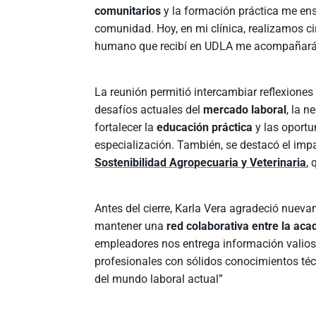
comunitarios
y la formación práctica me en
comunidad. Hoy, en mi clínica, realizamos cir
humano que recibí en UDLA me acompañará
La reunión permitió intercambiar reflexiones
desafíos actuales del
mercado laboral
, la n
fortalecer la
educación práctica
y las oport
especialización. También, se destacó el imp
Sostenibilidad Agropecuaria y Veterinaria
,
Antes del cierre, Karla Vera agradeció nueva
mantener una
red colaborativa entre la aca
empleadores nos entrega información valios
profesionales con sólidos conocimientos téc
del mundo laboral actual”