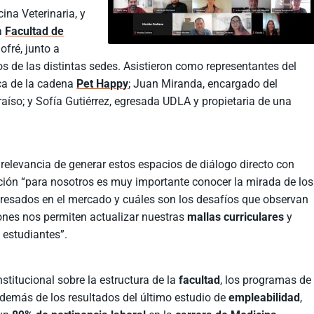
ina Veterinaria, y
la
Facultad de
ofré, junto a
os de las distintas sedes. Asistieron como representantes del
ica de la cadena
Pet Happy
; Juan Miranda, encargado del
aíso; y Sofía Gutiérrez, egresada UDLA y propietaria de una
 relevancia de generar estos espacios de diálogo directo con
ución “para nosotros es muy importante conocer la mirada de los
gresados en el mercado y cuáles son los desafíos que observan
ones nos permiten actualizar nuestras
mallas curriculares
y
 estudiantes”.
titucional sobre la estructura de la
facultad
, los programas de
demás de los resultados del último estudio de
empleabilidad
,