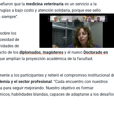
señaron que la
medicina veterinaria
es un servicio a la
ugías a bajo costo y atención solidaria, porque ese sello
 siempre”.
 sobre los
ecesidad de
unidades de
acto de los
diplomados, magísteres
y el nuevo
Doctorado en
 que amplían la proyección académica de la facultad.
mente a los participantes y reiteró el compromiso institucional d
demia y el sector profesional
: “Cada encuentro con nuestros
a para seguir mejorando. Nuestro objetivo es formar
nicos, habilidades blandas, capaces de adaptarse a los desafío