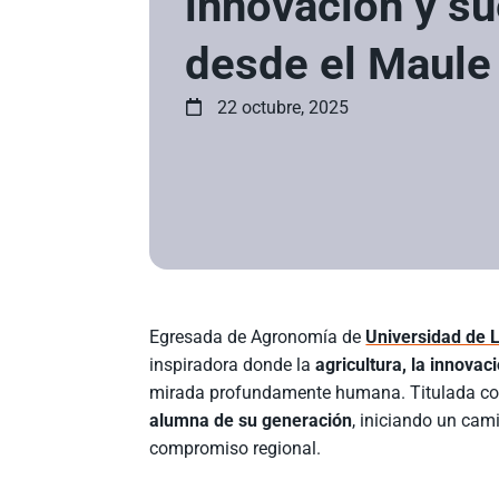
innovación y s
desde el Maule
22 octubre, 2025
Egresada de Agronomía de
Universidad de 
inspiradora donde la
agricultura, la innovac
mirada profundamente humana. Titulada c
alumna de su generación
, iniciando un cami
compromiso regional.