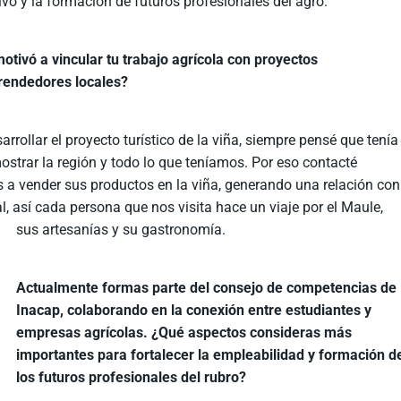
tivo y la formación de futuros profesionales del agro.
otivó a vincular tu trabajo agrícola con proyectos
rendedores locales?
ollar el proyecto turístico de la viña, siempre pensé que tenía
ostrar la región y todo lo que teníamos. Por eso contacté
 a vender sus productos en la viña, generando una relación con
 así cada persona que nos visita hace un viaje por el Maule,
sus artesanías y su gastronomía.
Actualmente formas parte del consejo de competencias de
Inacap, colaborando en la conexión entre estudiantes y
empresas agrícolas. ¿Qué aspectos consideras más
importantes para fortalecer la empleabilidad y formación d
los futuros profesionales del rubro?