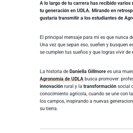
A lo largo de tu carrera has recibido varios
tu generación en UDLA. Mirando en retrospe
gustaría transmitir a los estudiantes de A
El principal mensaje para mí es que nunca d
Una vez que sepan eso, sueñen y busquen es
se cumplen tus sueños y que logras vivir de 
La historia de
Daniella Gillmore
es una muest
Agronomía de UDLA
busca promover: profe
innovación
rural y la
transformación
social d
conocimiento agrícola, cuando se une con la 
los campos, inspirando a nuevas generacione
su tierra.