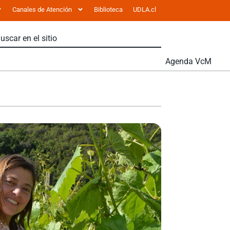
Canales de Atención
Biblioteca
UDLA.cl
Agenda VcM