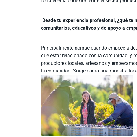
fortalecer la conexión entre el sector produc
Desde tu experiencia profesional, ¿qué te m
comunitarios, educativos y de apoyo a emp
Principalmente porque cuando empecé a desarr
que estar relacionado con la comunidad, y m
productores locales, artesanos y empezamos
la comunidad. Surge como una muestra local,