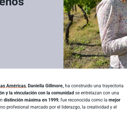
ueños
Las Américas
,
Daniella Gillmore,
ha construido una trayectoria
ión y la vinculación con la comunidad
se entrelazan con una
on
distinción máxima en 1999
, fue reconocida como la
mejor
no profesional marcado por el liderazgo, la creatividad y el