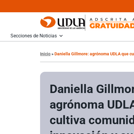
Secciones de Noticias
Inicio
»
Daniella Gillmore: agrónoma UDLA que cu
Daniella Gillmo
agrónoma UDL
cultiva comuni