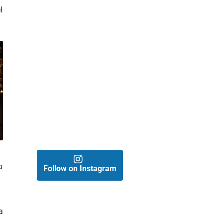
l
a
Follow on Instagram
a