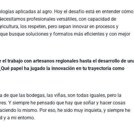
logías aplicadas al agro. Hoy el desafío está en entender cómo
. Necesitamos profesionales versátiles, con capacidad de
ricultura, los respeten, pero sepan innovar en procesos y
, que busque soluciones y formatos más eficientes y con mejor
 el trabajo con artesanos regionales hasta el desarrollo de un
 ¿Qué papel ha jugado la innovación en tu trayectoria como
 de que las bodegas, las viñas, son todas iguales, pero la
ruyes. Y siempre he pensado que hay que soñar y hacer cosas
aciendo lo mismo. Por eso, he sido muy inquieta, y siempre he
d y a mi entorno.