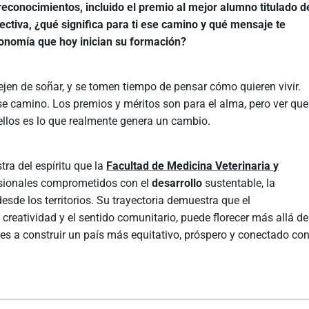
 reconocimientos, incluido el premio al mejor alumno titulado d
ctiva, ¿qué significa para ti ese camino y qué mensaje te
gronomía que hoy inician su formación?
ejen de soñar, y se tomen tiempo de pensar cómo quieren vivir.
e camino. Los premios y méritos son para el alma, pero ver que
ellos es lo que realmente genera un cambio.
ra del espíritu que la
Facultad de Medicina Veterinaria y
sionales comprometidos con el
desarrollo
sustentable, la
esde los territorios. Su trayectoria demuestra que el
creatividad y el sentido comunitario, puede florecer más allá de
s a construir un país más equitativo, próspero y conectado co