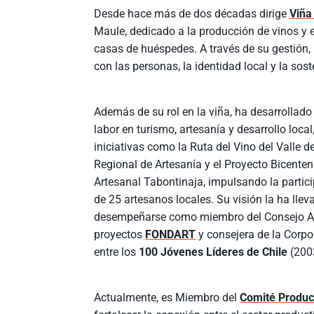
Desde hace más de dos décadas dirige
Viña
Maule, dedicado a la producción de vinos y e
casas de huéspedes. A través de su gestión,
con las personas, la identidad local y la sost
Además de su rol en la viña, ha desarrollado
labor en turismo, artesanía y desarrollo local
iniciativas como la Ruta del Vino del Valle d
Regional de Artesanía y el Proyecto Bicente
Artesanal Tabontinaja, impulsando la parti
de 25 artesanos locales. Su visión la ha lle
desempeñarse como miembro del Consejo A
proyectos
FONDART
y consejera de la Corpo
entre los
100 Jóvenes Líderes de Chile
(200
Actualmente, es Miembro del
Comité Produc