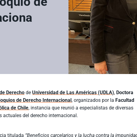
loquio de
aciona
 de Derecho
de
Universidad de Las Américas (UDLA)
,
Doctora
oquios de Derecho Internacional
, organizados por la
Facultad
lica de Chile
, instancia que reunió a especialistas de diversas
s actuales del derecho internacional.
cia titulada
“Beneficios carcelarios y la lucha contra la impunida