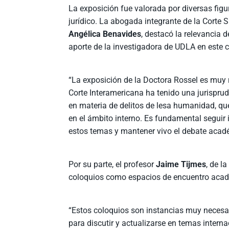
La exposición fue valorada por diversas figu
jurídico. La abogada integrante de la Corte
Angélica Benavides
, destacó la relevancia d
aporte de la investigadora de UDLA en este
“La exposición de la Doctora Rossel es muy 
Corte Interamericana ha tenido una jurispru
en materia de delitos de lesa humanidad, q
en el ámbito interno. Es fundamental seguir
estos temas y mantener vivo el debate acad
Por su parte, el profesor
Jaime Tijmes
, de l
coloquios como espacios de encuentro académ
“Estos coloquios son instancias muy necesa
para discutir y actualizarse en temas intern