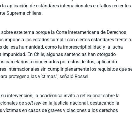
ó la aplicación de estándares internacionales en fallos recientes
orte Suprema chilena.
 sobre este tema porque la Corte Interamericana de Derechos
 impone a los estados cumplir con ciertos estándares frente a
s de lesa humanidad, como la imprescriptibilidad y la lucha
la impunidad. En Chile, algunas sentencias han otorgado
ios carcelarios a condenados por estos delitos, aplicando
res internacionales sin cumplir plenamente los requisitos que s
ara proteger a las víctimas”, señaló Rossel.
su intervención, la académica invitó a reflexionar sobre la
acionales de
soft law
en la justicia nacional, destacando la
as víctimas en casos de graves violaciones a los derechos