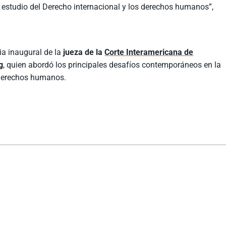
el estudio del Derecho internacional y los derechos humanos”,
ia inaugural de la
jueza de la
Corte Interamericana de
g
, quien abordó los principales desafíos contemporáneos en la
s derechos humanos.