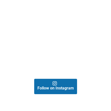
Follow on Instagram