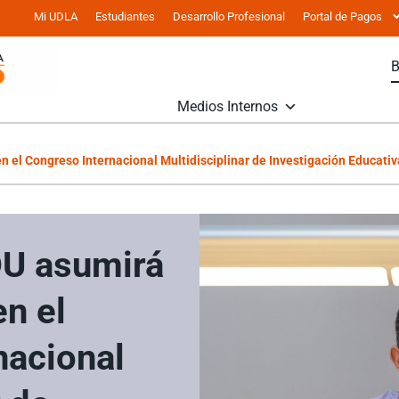
Mi UDLA
Estudiantes
Desarrollo Profesional
Portal de Pagos
Medios Internos
 el Congreso Internacional Multidisciplinar de Investigación Educati
U asumirá
en el
nacional