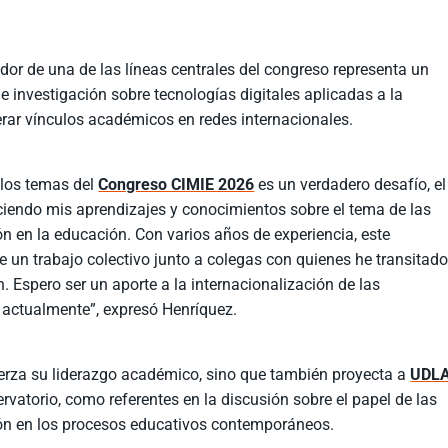
r de una de las líneas centrales del congreso representa un
e investigación sobre tecnologías digitales aplicadas a la
rar vínculos académicos en redes internacionales.
 los temas del
Congreso CIMIE 2026
es un verdadero desafío, el
ciendo mis aprendizajes y conocimientos sobre el tema de las
n en la educación. Con varios años de experiencia, este
 un trabajo colectivo junto a colegas con quienes he transitad
. Espero ser un aporte a la internacionalización de las
actualmente”, expresó Henríquez.
erza su liderazgo académico, sino que también proyecta a
UDL
vatorio, como referentes en la discusión sobre el papel de las
ón en los procesos educativos contemporáneos.