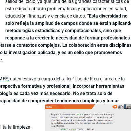
sellos del ciclo, ya que una de las grandes características de
esta edición abordó problemáticas y aplicaciones en salud,
educación, finanzas y ciencia de datos.
“Esta diversidad no
solo refleja la amplitud de campos donde se están aplicand
metodologías estadísticas y computacionales, sino que
responde a la creciente necesidad de formar profesionales
ptarse a contextos complejos.
La colaboración entre disciplina
 la investigación aplicada, y es un sello que promovemos
e.
IMFE
, quien estuvo a cargo del taller “Uso de R en el área de la
rspectiva formativa y profesional, incorporar herramientas
iología es cada vez más necesario. No se trata solo de
 la capacidad de comprender fenómenos complejos y tomar
ita la limpieza,