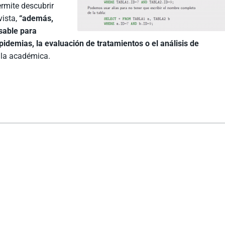
ermite descubrir
vista,
“además,
nsable para
idemias, la evaluación de tratamientos o el análisis de
ó la académica.