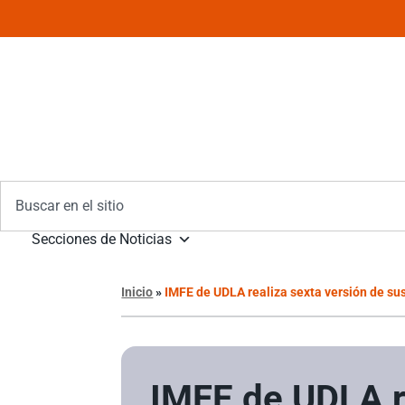
Secciones de Noticias
Inicio
»
IMFE de UDLA realiza sexta versión de sus
IMFE de UDLA r