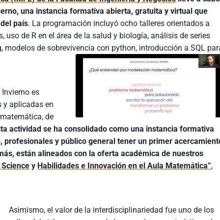
erno, una instancia formativa abierta, gratuita y virtual que
 del país
. La programación incluyó ocho talleres orientados a
 uso de R en el área de la salud y biología, análisis de series
g, modelos de sobrevivencia con python, introducción a SQL par
e Invierno es
s y aplicadas en
n matemática, de
ta actividad se ha consolidado como una instancia formativa
s, profesionales y público general tener un primer acercamient
más, están alineados con la oferta académica de nuestros
 Science
y
Habilidades e Innovación en el Aula Matemática”
,
Asimismo, el valor de la interdisciplinariedad fue uno de los