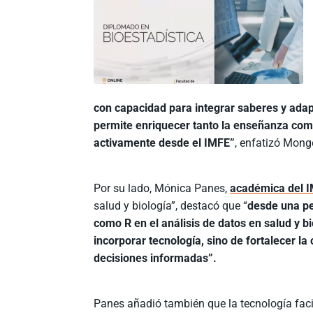
con capacidad para integrar saberes y ada
permite enriquecer tanto la enseñanza como
activamente desde el IMFE”
, enfatizó Mong
Por su lado, Mónica Panes,
académica del 
salud y biología”, destacó que “
desde una pe
como R en el análisis de datos en salud y b
incorporar tecnología, sino de fortalecer
decisiones informadas”.
Panes añadió también que la tecnología facil