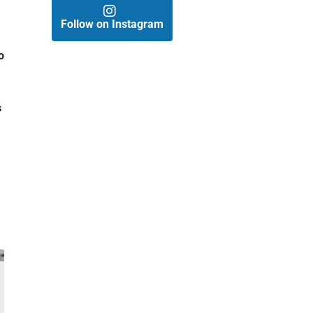
Follow on Instagram
o
s