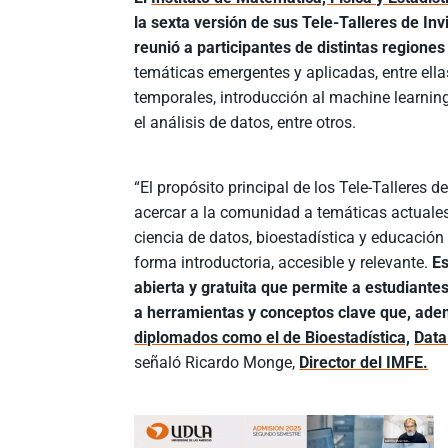
la sexta versión de sus Tele-Talleres de Invi
reunió a participantes de distintas regiones
temáticas emergentes y aplicadas, entre ellas,
temporales, introducción al machine learnin
el análisis de datos, entre otros.
“El propósito principal de los Tele-Talleres d
acercar a la comunidad a temáticas actuale
ciencia de datos, bioestadística y educació
forma introductoria, accesible y relevante.
Es
abierta y gratuita que permite a estudiante
a herramientas y conceptos clave que, ade
diplomados como el de Bioestadística,
Data
señaló Ricardo Monge,
Director del IMFE.