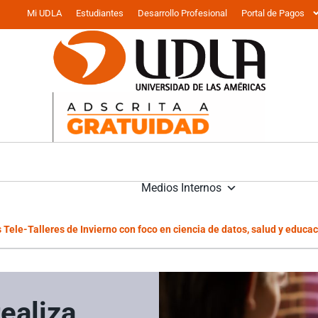
Mi UDLA
Estudiantes
Desarrollo Profesional
Portal de Pagos
Medios Internos
 Tele-Talleres de Invierno con foco en ciencia de datos, salud y educ
ealiza