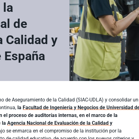
 la
al de
a Calidad y
e España
erno de Aseguramiento de la Calidad (SIAC-UDLA) y consolidar un
ontinua,
la
Facultad de Ingeniería y Negocios de Universidad d
el proceso de auditorías internas, en el marco de la
e la
Agencia Nacional de Evaluación de la Calidad y
bajo se enmarca en el compromiso de la institución por la
ito de calidad educativo, de acuerdo con los nuevos criterios y