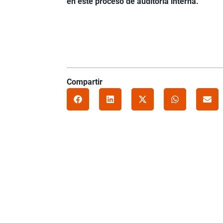
en este proceso de auditoría interna.
Compartir