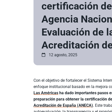
certificación de
Agencia Nacion
Evaluación de l
Acreditación d
12 agosto, 2025
Con el objetivo de fortalecer el Sistema Int
enfoque institucional basado en la mejora c
Las Américas
ha dado importantes pasos en 
preparación para obtener la certificación d
Acreditación de España (ANECA)
. Este tra
autoevaluación, la transparencia y el propós