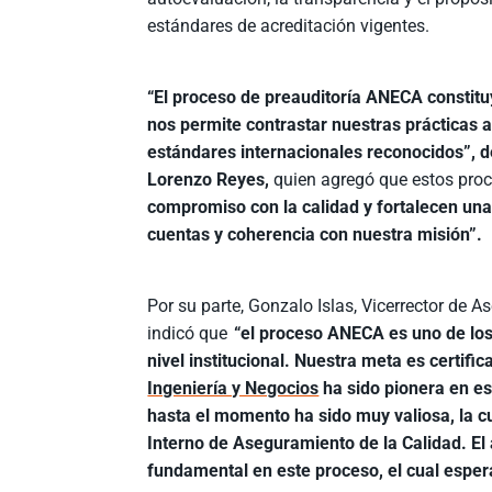
estándares de acreditación vigentes.
“El proceso de preauditoría ANECA constit
nos permite contrastar nuestras prácticas 
estándares internacionales reconocidos”, d
Lorenzo Reyes,
quien agregó que estos proce
compromiso con la calidad y fortalecen una c
cuentas y coherencia con nuestra misión”.
Por su parte, Gonzalo Islas, Vicerrector de A
indicó que
“el proceso ANECA es uno de los
nivel institucional. Nuestra meta es certif
Ingeniería y Negocios
ha sido pionera en es
hasta el momento ha sido muy valiosa, la c
Interno de Aseguramiento de la Calidad. El
fundamental en este proceso, el cual espe