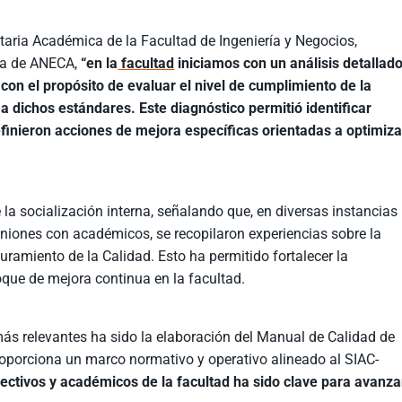
taria Académica de la Facultad de Ingeniería y Negocios,
ría de ANECA,
“en la
facultad
iniciamos con un análisis detallad
, con el propósito de evaluar el nivel de cumplimiento de la
a dichos estándares. Este diagnóstico permitió identificar
efinieron acciones de mejora específicas orientadas a optimiza
la socialización interna, señalando que, en diversas instancias
niones con académicos, se recopilaron experiencias sobre la
ramiento de la Calidad. Esto ha permitido fortalecer la
que de mejora continua en la facultad.
ás relevantes ha sido la elaboración del Manual de Calidad de
roporciona un marco normativo y operativo alineado al SIAC-
ectivos y académicos de la facultad ha sido clave para avanza