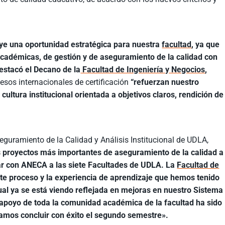
uye una oportunidad estratégica para nuestra
facultad
, ya que
académicas, de gestión y de aseguramiento de la calidad con
estacó el Decano de la
Facultad de Ingeniería y Negocios
,
sos internacionales de certificación
“refuerzan nuestro
ultura institucional orientada a objetivos claros, rendición de
seguramiento de la Calidad y Análisis Institucional de UDLA,
 proyectos más importantes de aseguramiento de la calidad a
icar con ANECA a las siete Facultades de UDLA. La
Facultad de
te proceso y la experiencia de aprendizaje que hemos tenido
ual ya se está viendo reflejada en mejoras en nuestro Sistema
 apoyo de toda la comunidad académica de la facultad ha sido
ramos concluir con éxito el segundo semestre».