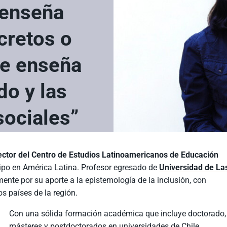
 enseña
cretos o
se enseña
do y las
sociales”
ector del Centro de Estudios Latinoamericanos de Educación
 tipo en América Latina. Profesor egresado de
Universidad de La
ente por su aporte a la epistemología de la inclusión, con
os países de la región.
Con una sólida formación académica que incluye doctorado,
másteres y postdoctorados en universidades de Chile,