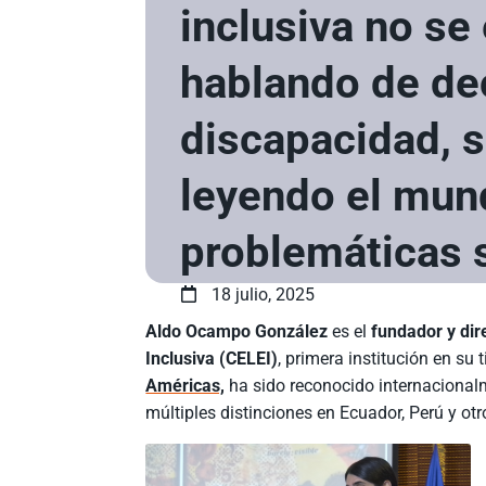
inclusiva no se
hablando de de
discapacidad, 
leyendo el mun
problemáticas 
18 julio, 2025
Aldo Ocampo González
es el
fundador y dir
Inclusiva (CELEI)
, primera institución en su
Américas,
ha sido reconocido internacionalm
múltiples distinciones en Ecuador, Perú y otr