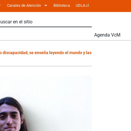
Canales de Atención
Biblioteca
UDLA.cl
Agenda VcM
 discapacidad, se enseña leyendo el mundo y las