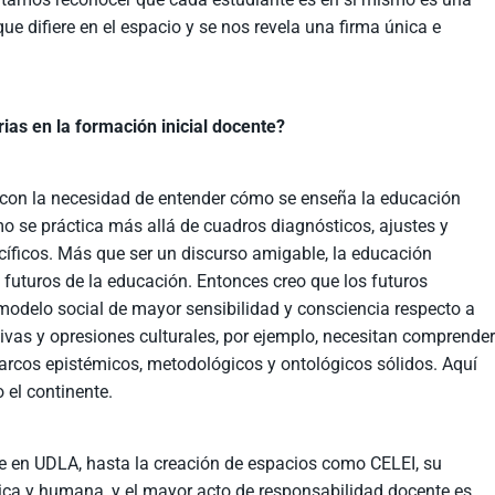
que difiere en el espacio y se nos revela una firma única e
as en la formación inicial docente?
n con la necesidad de entender cómo se enseña la educación
mo se práctica más allá de cuadros diagnósticos, ajustes y
íficos. Más que ser un discurso amigable, la educación
 futuros de la educación. Entonces creo que los futuros
 modelo social de mayor sensibilidad y consciencia respecto a
ativas y opresiones culturales, por ejemplo, necesitan comprende
rcos epistémicos, metodológicos y ontológicos sólidos. Aquí
 el continente.
e en UDLA, hasta la creación de espacios como CELEI, su
tica y humana, y el mayor acto de responsabilidad docente es