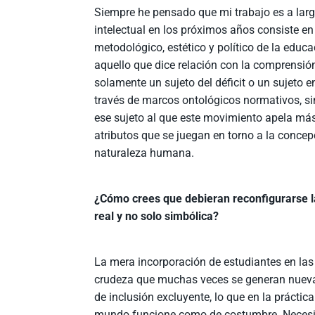
Siempre he pensado que mi trabajo es a lar
intelectual en los próximos años consiste en
metodológico, estético y político de la educ
aquello que dice relación con la comprensió
solamente un sujeto del déficit o un sujeto 
través de marcos ontológicos normativos, s
ese sujeto al que este movimiento apela más a
atributos que se juegan en torno a la concep
naturaleza humana.
¿Cómo crees que debieran reconfigurarse la
real y no solo simbólica?
La mera incorporación de estudiantes en las
crudeza que muchas veces se generan nuevas
de inclusión excluyente, lo que en la prácti
mundo funcione como de costumbre. Necesit