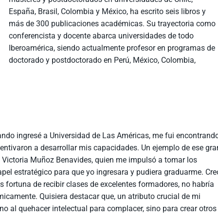
España, Brasil, Colombia y México, ha escrito seis libros y
más de 300 publicaciones académicas. Su trayectoria como
conferencista y docente abarca universidades de todo
Iberoamérica, siendo actualmente profesor en programas de
doctorado y postdoctorado en Perú, México, Colombia,
uando ingresé a Universidad de Las Américas, me fui encontrand
centivaron a desarrollar mis capacidades. Un ejemplo de ese gra
a Victoria Muñoz Benavides, quien me impulsó a tomar los
apel estratégico para que yo ingresara y pudiera graduarme. Cre
s fortuna de recibir clases de excelentes formadores, no habría
camente. Quisiera destacar que, un atributo crucial de mi
no al quehacer intelectual para complacer, sino para crear otros