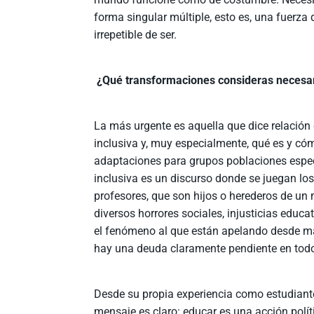
forma singular múltiple, esto es, una fuerza 
irrepetible de ser.
¿Qué transformaciones consideras necesari
La más urgente es aquella que dice relació
inclusiva y, muy especialmente, qué es y có
adaptaciones para grupos poblaciones espec
inclusiva es un discurso donde se juegan los
profesores, que son hijos o herederos de un
diversos horrores sociales, injusticias educ
el fenómeno al que están apelando desde ma
hay una deuda claramente pendiente en todo
Desde su propia experiencia como estudiant
mensaje es claro: educar es una acción polí