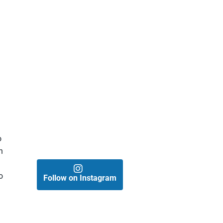
o
n
o
Follow on Instagram