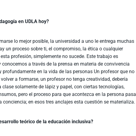
edagogía en UDLA hoy?
ormarse lo mejor posible, la universidad a uno le entrega muchas
y un proceso sobre ti, el compromiso, la ética o cualquier
 esta profesión, simplemente no sucede. Este trabajo es
oy conocemos a través de la prensa en materia de convivencia
uy profundamente en la vida de las personas Un profesor que no
volver a formarse, un profesor no tenga creatividad, debería
 clase solamente de lápiz y papel, con ciertas tecnologías,
insumos, pero el proceso para que acontezca en la persona pas
la conciencia; en esos tres anclajes esta cuestión se materializa.
esarrollo teórico de la educación inclusiva?