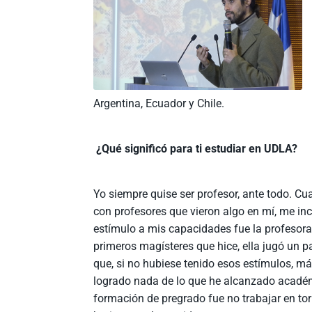
Argentina, Ecuador y Chile.
¿Qué significó para ti estudiar en UDLA?
Yo siempre quise ser profesor, ante todo. C
con profesores que vieron algo en mí, me in
estímulo a mis capacidades fue la profesor
primeros magísteres que hice, ella jugó un p
que, si no hubiese tenido esos estímulos, má
logrado nada de lo que he alcanzado académi
formación de pregrado fue no trabajar en tor