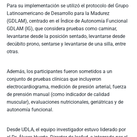
Para su implementación se utilizó el protocolo del Grupo
Latinoamericano de Desarrollo para la Madurez
(GDLAM), centrado en el Índice de Autonomía Funcional
GDLAM (IG), que considera pruebas como caminar,
levantarse desde la posición sentado, levantarse desde
decúbito prono, sentarse y levantarse de una silla, entre
otras.
Además, los participantes fueron sometidos a un
conjunto de pruebas clínicas que incluyeron
electrocardiograma, medición de presión arterial, fuerza
de prensión manual (como indicador de calidad
muscular), evaluaciones nutricionales, geriátricas y de
autonomía funcional.
Desde UDLA, el equipo investigador estuvo liderado por