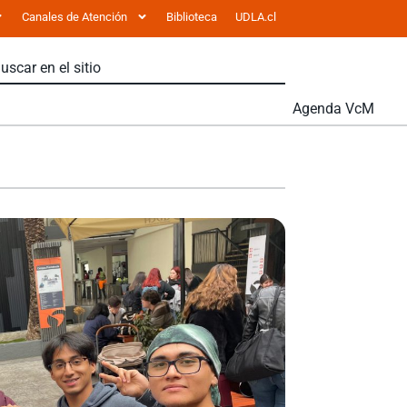
Canales de Atención
Biblioteca
UDLA.cl
Agenda VcM