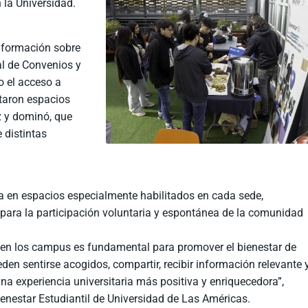
la Universidad.
nformación sobre
al de Convenios y
o el acceso a
itaron espacios
z y dominó, que
e distintas
a en espacios especialmente habilitados en cada sede,
para la participación voluntaria y espontánea de la comunidad
s en los campus es fundamental para promover el bienestar de
en sentirse acogidos, compartir, recibir información relevante 
una experiencia universitaria más positiva y enriquecedora”,
ienestar Estudiantil de Universidad de Las Américas.