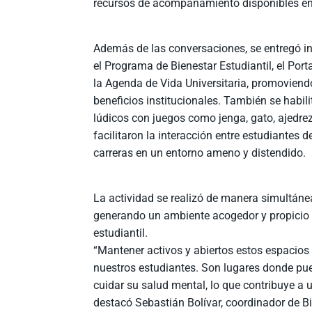
recursos de acompañamiento disponibles en 
Además de las conversaciones, se entregó i
el Programa de Bienestar Estudiantil, el Port
la Agenda de Vida Universitaria, promoviend
beneficios institucionales. También se habil
lúdicos con juegos como jenga, gato, ajedre
facilitaron la interacción entre estudiantes d
carreras en un entorno ameno y distendido.
La actividad se realizó de manera simultáne
generando un ambiente acogedor y propicio 
estudiantil.
“Mantener activos y abiertos estos espacio
nuestros estudiantes. Son lugares donde pued
cuidar su salud mental, lo que contribuye a 
destacó Sebastián Bolívar, coordinador de B