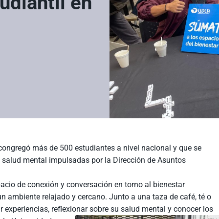
udiantil en
 congregó más de 500 estudiantes a nivel nacional y que se
 salud mental impulsadas por la Dirección de Asuntos
espacio de conexión y conversación en torno al bienestar
n ambiente relajado y cercano. Junto a una taza de café, té o
r experiencias, reflexionar sobre su salud mental y conocer los