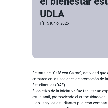
el bienestar est
UDLA
5 junio, 2025
Se trata de “Café con Calma”, actividad que
enmarca en las acciones de promoción de la
Estudiantiles (DAE).
El objetivo de la iniciativa fue facilitar un 
estudiantil, promoviendo el autocuidado en u
jugo, las y los estudiantes pudieron comparti