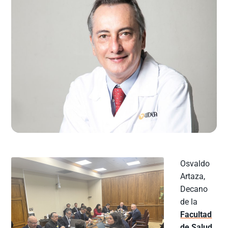
Osvaldo
Artaza,
Decano
de la
Facultad
de Salud