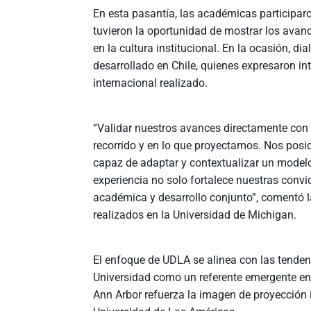
En esta pasantía, las académicas participaro
tuvieron la oportunidad de mostrar los avan
en la cultura institucional. En la ocasión, d
desarrollado en Chile, quienes expresaron int
internacional realizado.
“Validar nuestros avances directamente con
recorrido y en lo que proyectamos. Nos posi
capaz de adaptar y contextualizar un modelo
experiencia no solo fortalece nuestras conv
académica y desarrollo conjunto”, comentó la
realizados en la Universidad de Michigan.
El enfoque de UDLA se alinea con las tendenc
Universidad como un referente emergente en
Ann Arbor refuerza la imagen de proyección 