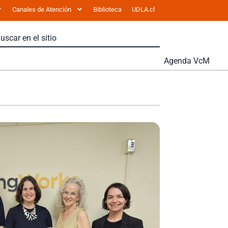
Canales de Atención
Biblioteca
UDLA.cl
Agenda VcM