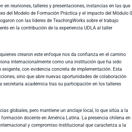
n en reuniones, talleres y presentaciones, instancias en las que
ces del Modelo de Formación Práctica y el impacto del Módulo 
ialogaron con las líderes de TeachingWorks sobre el trabajo
erés en la contribución de la experiencia UDLA al taller
 quienes crearon este enfoque nos da confianza en el camino
ciona internacionalmente como una institución que ha sido
 exigente, con evidencia concreta de implementación. Esta
icciones, sino que abre nuevas oportunidades de colaboración
 secretaria académica tras su participación en los talleres
ias globales, pero mantiene un anclaje local, lo que sitúa a la
 formación docente en América Latina. La presencia chilena en
internacional y compromiso institucional que caracteriza a la