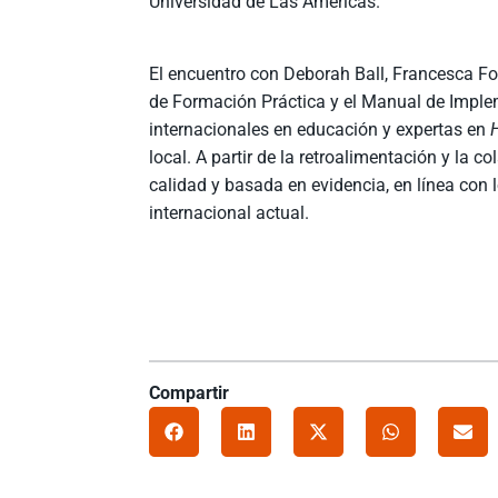
Universidad de Las Américas.
El encuentro con Deborah Ball, Francesca Fo
de Formación Práctica y el Manual de Imple
internacionales en educación y expertas en
local. A partir de la retroalimentación y la
calidad y basada en evidencia, en línea co
internacional actual.
Compartir