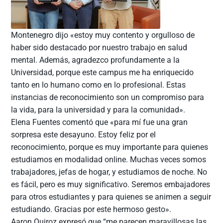
Montenegro dijo «estoy muy contento y orgulloso de
haber sido destacado por nuestro trabajo en salud
mental. Además, agradezco profundamente a la
Universidad, porque este campus me ha enriquecido
tanto en lo humano como en lo profesional. Estas
instancias de reconocimiento son un compromiso para
la vida, para la universidad y para la comunidad».
Elena Fuentes comentó que «para mí fue una gran
sorpresa este desayuno. Estoy feliz por el
reconocimiento, porque es muy importante para quienes
estudiamos en modalidad online. Muchas veces somos
trabajadores, jefas de hogar, y estudiamos de noche. No
es fácil, pero es muy significativo. Seremos embajadores
para otros estudiantes y para quienes se animen a seguir
estudiando. Gracias por este hermoso gesto».
Aaron Quiroz expresó que “me parecen maravillosas las