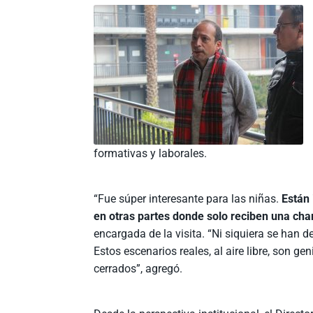
formativas y laborales.
“Fue súper interesante para las niñas.
Están 
en otras partes donde solo reciben una char
encargada de la visita. “Ni siquiera se han 
Estos escenarios reales, al aire libre, son ge
cerrados”, agregó.