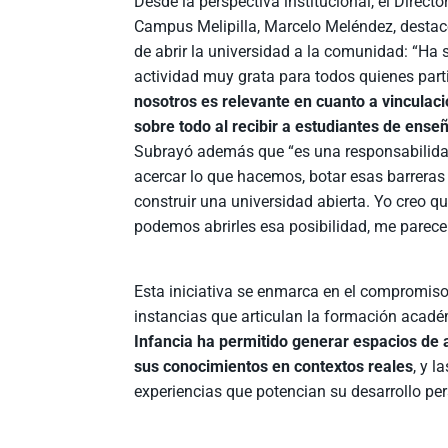
Desde la perspectiva institucional, el Direct
Campus Melipilla, Marcelo Meléndez, destac
de abrir la universidad a la comunidad: “Ha 
actividad muy grata para todos quienes par
nosotros es relevante en cuanto a vinculaci
sobre todo al recibir a estudiantes de ens
Subrayó además que “es una responsabilidad
acercar lo que hacemos, botar esas barreras
construir una universidad abierta. Yo creo q
podemos abrirles esa posibilidad, me parece
Esta iniciativa se enmarca en el compromis
instancias que articulan la formación acadé
Infancia ha permitido generar espacios de 
sus conocimientos en contextos reales
, y 
experiencias que potencian su desarrollo per