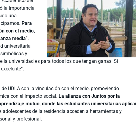
or Académico del
ó la importancia
sido una
ticipamos.
Para
ón con el medio,
eñanza media
”.
 universitaria
 simbólicas y
ue la universidad es para todos los que tengan ganas. Si
 excelente”.
o de UDLA con la vinculación con el medio, promoviendo
mica con el impacto social.
La alianza con Juntos por la
aprendizaje mutuo, donde las estudiantes universitarias aplica
las adolescentes de la residencia acceden a herramientas y
sonal y profesional.