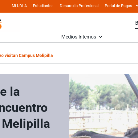
Mi UDLA
Estudiantes
Desarrollo Profesional
Portal de Pagos
Medios Internos
ro visitan Campus Melipilla
e la
Encuentro
Melipilla