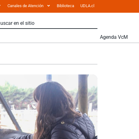
Canales de Atención
Biblioteca
UDLA.cl
Agenda VcM