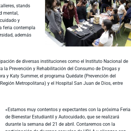
talleres, stands
d mental,
ocuidado y
la feria contempla
ersidad, además
icipación de diversas instituciones como el Instituto Nacional de
ara la Prevención y Rehabilitación del Consumo de Drogas y
ora y Katy Summer, el programa Quédate (Prevención del
Región Metropolitana) y el Hospital San Juan de Dios, entre
«Estamos muy contentos y expectantes con la próxima Feria
de Bienestar Estudiantil y Autocuidado, que se realizará
durante la semana del 21 de abril. Contaremos con la