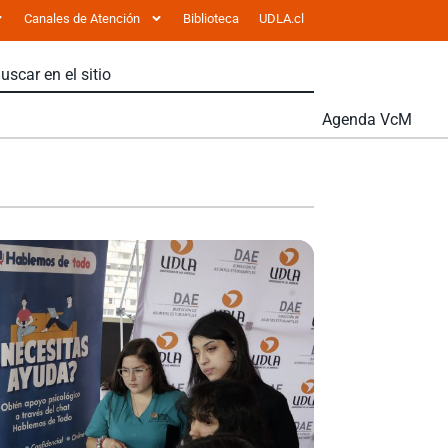
Canales de Atención
Biblioteca
UDLA.cl
Agenda VcM