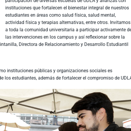
participación de diversas escuelas de UDLA y alianzas con
instituciones que fortalecen el bienestar integral de nuestros
estudiantes en áreas como salud física, salud mental,
actividad física y terapias alternativas, entre otros. Invitamos
a toda la comunidad universitaria a participar activamente d
las intervenciones en los campus y así reflexionar sobre la
ntanilla, Directora de Relacionamiento y Desarrollo Estudiantil
mo instituciones públicas y organizaciones sociales es
 de los estudiantes, además de fortalecer el compromiso de UDL