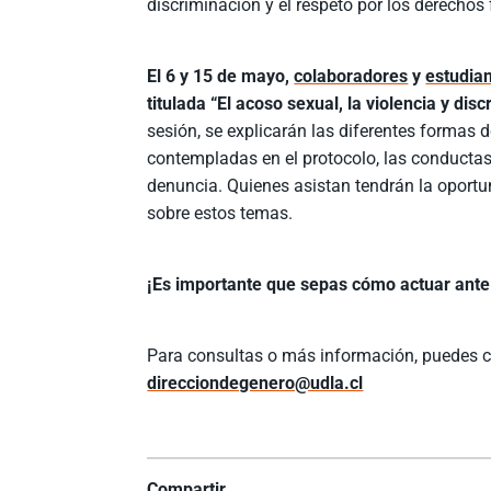
discriminación y el respeto por los derecho
El 6 y 15 de mayo,
colaboradores
y
estudia
titulada “El acoso sexual, la violencia y di
sesión, se explicarán las diferentes formas 
contempladas en el protocolo, las conductas
denuncia. Quienes asistan tendrán la oportun
sobre estos temas.
¡Es importante que sepas cómo actuar ante 
Para consultas o más información, puedes c
direcciondegenero@udla.cl
Compartir