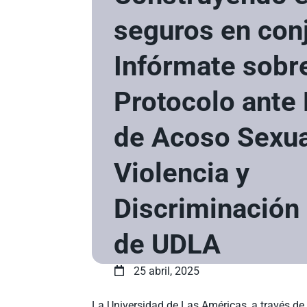
seguros en con
Infórmate sobre
Protocolo ante
de Acoso Sexua
Violencia y
Discriminación
de UDLA
25 abril, 2025
La Universidad de Las Américas, a través de