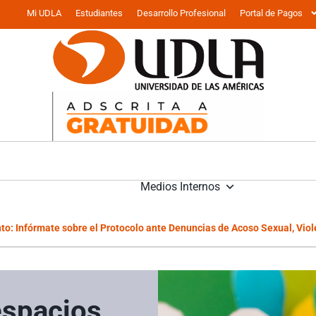
Mi UDLA
Estudiantes
Desarrollo Profesional
Portal de Pagos
Medios Internos
o: Infórmate sobre el Protocolo ante Denuncias de Acoso Sexual, Vio
espacios