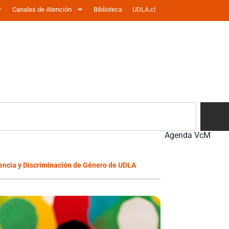
Canales de Atención
Biblioteca
UDLA.cl
Agenda VcM
lencia y Discriminación de Género de UDLA