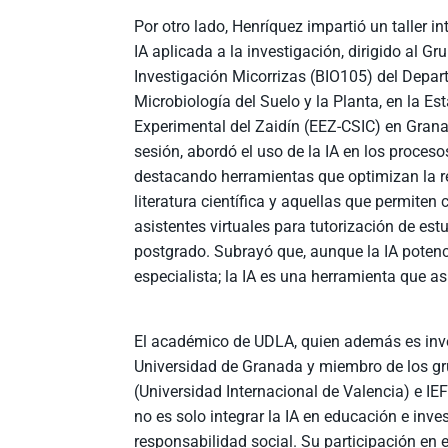
Por otro lado, Henríquez impartió un taller i
IA aplicada a la investigación, dirigido al Gr
Investigación Micorrizas (BIO105) del Depa
Microbiología del Suelo y la Planta, en la Es
Experimental del Zaidín (EEZ-CSIC) en Gran
sesión, abordó el uso de la IA en los proceso
destacando herramientas que optimizan la re
literatura científica y aquellas que permiten 
asistentes virtuales para tutorización de est
postgrado. Subrayó que, aunque la IA potencia
especialista; la IA es una herramienta que asi
El académico de UDLA, quien además es inve
Universidad de Granada y miembro de los 
(Universidad Internacional de Valencia) e IE
no es solo integrar la IA en educación e inv
responsabilidad social. Su participación en e