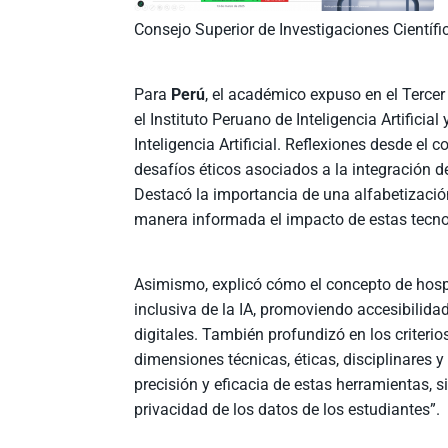
Consejo Superior de Investigaciones Científi
Para
Perú
, el académico expuso en el Tercer 
el Instituto Peruano de Inteligencia Artificia
Inteligencia Artificial. Reflexiones desde el 
desafíos éticos asociados a la integración d
Destacó la importancia de una alfabetización
manera informada el impacto de estas tecno
Asimismo, explicó cómo el concepto de hospi
inclusiva de la IA, promoviendo accesibilida
digitales. También profundizó en los criterio
dimensiones técnicas, éticas, disciplinares y
precisión y eficacia de estas herramientas, 
privacidad de los datos de los estudiantes”.