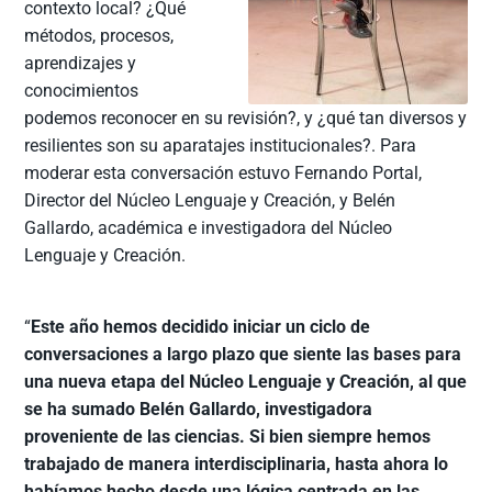
contexto local? ¿Qué
métodos, procesos,
aprendizajes y
conocimientos
podemos reconocer en su revisión?, y ¿qué tan diversos y
resilientes son su aparatajes institucionales?. Para
moderar esta conversación estuvo Fernando Portal,
Director del Núcleo Lenguaje y Creación, y Belén
Gallardo, académica e investigadora del Núcleo
Lenguaje y Creación.
“
Este año hemos decidido iniciar un ciclo de
conversaciones a largo plazo que siente las bases para
una nueva etapa del Núcleo Lenguaje y Creación, al que
se ha sumado Belén Gallardo, investigadora
proveniente de las ciencias. Si bien siempre hemos
trabajado de manera interdisciplinaria, hasta ahora lo
habíamos hecho desde una lógica centrada en las