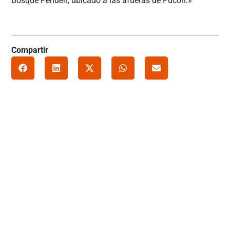
Bosque Pehuen, ubicado a las afueras de Pucón.»
Compartir