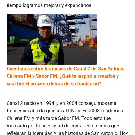
tiempo logramos mejorar y expandirnos.
Cuéntanos sobre los inicios de Canal 2 de San Antonio,
Chilena FM y Sabor FM. ¿Qué te inspiró a crearlos y
cuál fue el proceso detrás de su fundación?
Canal 2 nació en 1994, y en 2004 conseguimos una
frecuencia abierta gracias al CNTV. En 2008 fundamos
Chilena FM y más tarde Sabor FM. Todo esto fue
motivado por la necesidad de contar con medios que
reflejaran la identidad y las historias de San Antonio. Hoy