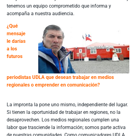
tenemos un equipo comprometido que informa y
acompaña a nuestra audiencia.
¿Qué
mensaje
le darías
a los
futuros
periodistas UDLA que desean trabajar en medios
regionales o emprender en comunicación?
La impronta la pone uno mismo, independiente del lugar.
Si tienen la oportunidad de trabajar en regiones, no la
desaprovechen. Los medios regionales cumplen una
labor que trasciende la información; somos parte activa
de nuestras comunidades. Como comunicadores UDLA,