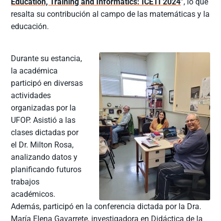
Education, Training and Informatics: ICETI 2024
”, lo que
resalta su contribución al campo de las matemáticas y la
educación.
Durante su estancia,
la académica
participó en diversas
actividades
organizadas por la
UFOP. Asistió a las
clases dictadas por
el Dr. Milton Rosa,
analizando datos y
planificando futuros
trabajos
académicos.
Además, participó en la conferencia dictada por la Dra.
María Elena Gavarrete, investigadora en Didáctica de la