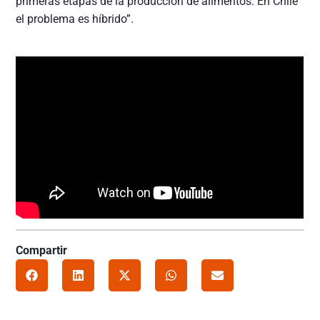
primeras etapas de la producción de alimentos. En Chile
el problema es híbrido”.
Compartir