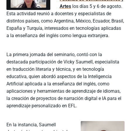
Artes
los días 5 y 6 de agosto.
Esta actividad reunió a docentes y especialistas de
distintos países, como Argentina, México, Ecuador, Brasil,
España y Turquía, interesados en tecnologías aplicadas
a la enseñanza del inglés como lengua extranjera.
La primera jornada del seminario, contó con la
destacada participación de Vicky Saumell, especialista
en traducción literaria y técnica, y en tecnología
educativa, quien abordó aspectos de la Inteligencia
Artificial aplicada a la enseñanza del inglés, como
aplicaciones y herramientas de aprendizaje de idiomas,
la creación de proyectos de narración digital e IA para el
aprendizaje personalizado en EFL.
En la instancia, Saumell