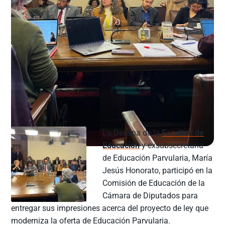
La Decana de la
Facultad de
Educación
y exsubsecretaria
de Educación Parvularia, María
Jesús Honorato, participó en la
Comisión de Educación de la
Cámara de Diputados para
entregar sus impresiones acerca del proyecto de ley que
moderniza la oferta de Educación Parvularia.