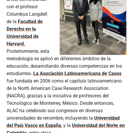
con el profesor
Columbus Langdell
de la
Facultad de
Derecho en la
Universidad de
Harvard.
Posteriormente, esta
metodología se aplicó en diferentes ámbitos de la
educación, desarrollando diversas competencias en los
estudiantes.
La Asociación Latinoamericana de Casos
fue fundada en 2006 como el capítulo latinoamericano
de la North American Case Research Association
(NACRA), gracias a la iniciativa de profesores del
Tecnológico de Monterrey, México. Desde entonces,
ALAC ha celebrado sus congresos en diversas
universidades de renombre, incluyendo la
Universidad
del País Vasco en España
, y la
Universidad del Norte en
Colombia
, entre otras.