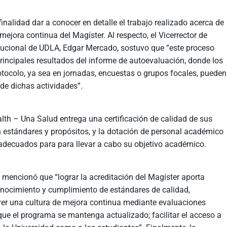
inalidad dar a conocer en detalle el trabajo realizado acerca de
jora continua del Magíster. Al respecto, el Vicerrector de
itucional de UDLA, Edgar Mercado, sostuvo que “este proceso
 principales resultados del informe de autoevaluación, donde los
rotocolo, ya sea en jornadas, encuestas o grupos focales, pueden
 de dichas actividades”.
lth – Una Salud entrega una certificación de calidad de sus
estándares y propósitos, y la dotación de personal académico
decuados para para llevar a cabo su objetivo académico.
 mencionó que “lograr la acreditación del Magíster aporta
conocimiento y cumplimiento de estándares de calidad,
ver una cultura de mejora continua mediante evaluaciones
e el programa se mantenga actualizado; facilitar el acceso a