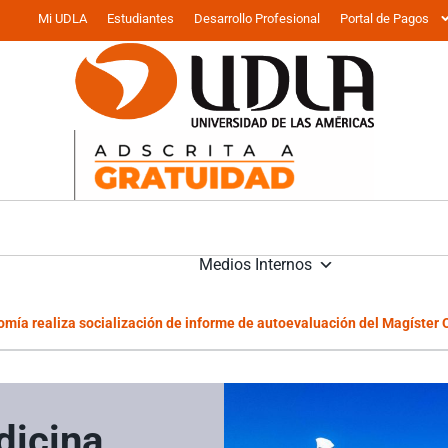
Mi UDLA
Estudiantes
Desarrollo Profesional
Portal de Pagos
Medios Internos
omía realiza socialización de informe de autoevaluación del Magíster
dicina