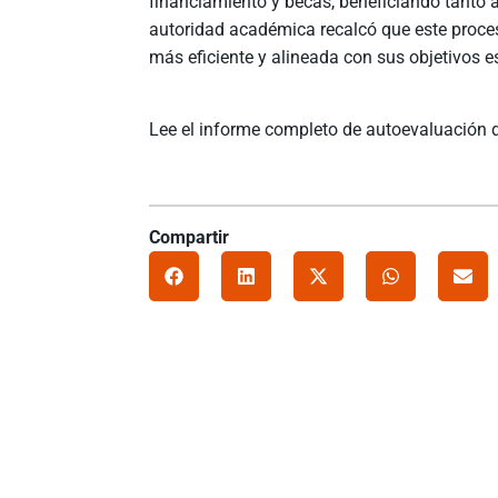
financiamiento y becas, beneficiando tanto a
autoridad académica recalcó que este proceso
más eficiente y alineada con sus objetivos e
Lee el informe completo de autoevaluación
Compartir