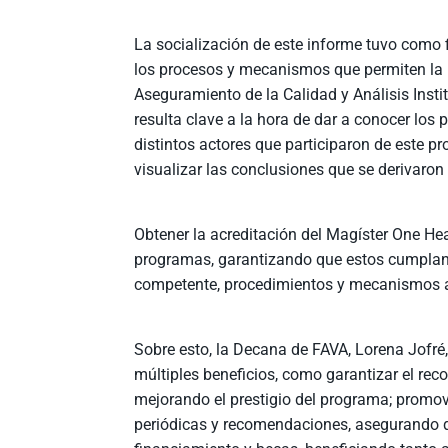
La socialización de este informe tuvo como f
los procesos y mecanismos que permiten la me
Aseguramiento de la Calidad y Análisis Inst
resulta clave a la hora de dar a conocer los
distintos actores que participaron de este p
visualizar las conclusiones que se derivaron
Obtener la acreditación del Magíster One Hea
programas, garantizando que estos cumplan 
competente, procedimientos y mecanismos a
Sobre esto, la Decana de FAVA, Lorena Jofré,
múltiples beneficios, como garantizar el re
mejorando el prestigio del programa; promo
periódicas y recomendaciones, asegurando qu