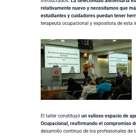
involucrados.
La selectividad alimentaria e
relativamente nuevo y necesitamos que má
estudiantes y cuidadores puedan tener herr
terapeuta ocupacional y expositora de esta i
El taller constituyó
un valioso espacio de ap
Ocupacional, reafirmando el compromiso de
desarrollo continuo de los profesionales de l