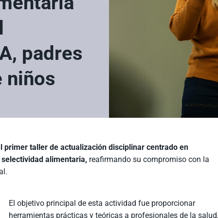
imentaria
d
A, padres
e niños
l primer taller de actualización disciplinar centrado en
 selectividad alimentaria,
reafirmando su compromiso con la
al.
El objetivo principal de esta actividad fue proporcionar
herramientas prácticas y teóricas a profesionales de la salud