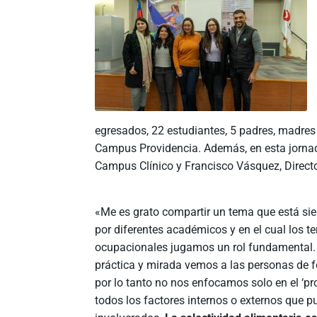
egresados, 22 estudiantes, 5 padres, madres 
Campus Providencia. Además, en esta jornad
Campus Clínico y Francisco Vásquez, Direc
«Me es grato compartir un tema que está s
por diferentes académicos y en el cual los t
ocupacionales jugamos un rol fundamental.
práctica y mirada vemos a las personas de f
por lo tanto no nos enfocamos solo en el ‘pr
todos los factores internos o externos que p