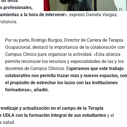
s un tema
s profesionales,
amientas a la hora de intervenir
«, expresó Daniela Vargas,
nstancia.
Por su parte, Rodrigo Burgos, Director de Carrera de Terapia
Ocupacional, destacó la importancia de la colaboración con
Campus Clínico para organizar la actividad. «Esta alianza
permite reconocer los recursos y especialidades de las y los
docentes de Campos Clínicos. E
speramos que este trabajo
colaborativo nos permita trazar más y nuevos espacios, co
el propósito de estrechar los lazos con las instituciones
formadoras», añadió.
rendizaje y actualización en el campo de la Terapia
 UDLA con la formación integral de sus estudiantes
y el
a salud.