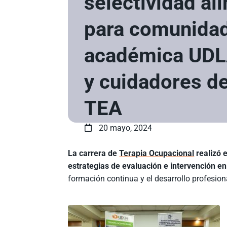
selectividad al
para comunida
académica UDL
y cuidadores d
TEA
20 mayo, 2024
La carrera de
Terapia Ocupacional
realizó e
estrategias de evaluación e intervención en
formación continua y el desarrollo profesion