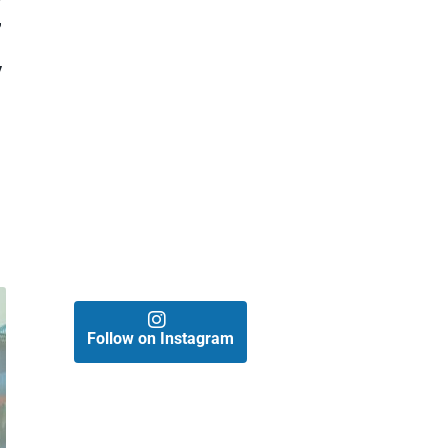
,
y
e
Follow on Instagram