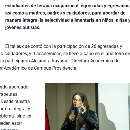
estudiantes de terapia ocupacional, egresadas y egresados
así como a madres, padres y cuidadores, para abordar de
manera integral la selectividad alimentaria en niños, niñas 
jóvenes autistas.
El taller, que contó con la participación de 26 egresadas y
o cuidadores, y 4 académicas, se llevó a cabo en el auditorio d
a participaron Alejandra Ravanal, Directora Académica de
tor Académico de Campus Providencia.
iendo abordado
erapeutas
 Desde nuestra
orma integral y
oblema’, sino en
ueden estar