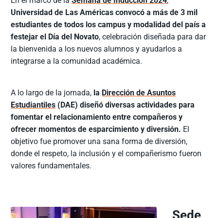
En el marco de la
Semana de Inducción 2024
,
Universidad de Las Américas convocó a más de 3 mil
estudiantes de todos los campus y modalidad del país a
festejar el Día del Novato
, celebración diseñada para dar
la bienvenida a los nuevos alumnos y ayudarlos a
integrarse a la comunidad académica.
A lo largo de la jornada,
la
Dirección de Asuntos
Estudiantiles
(DAE) diseñó diversas actividades para
fomentar el relacionamiento entre compañeros y
ofrecer momentos de esparcimiento y diversión.
El
objetivo fue promover una sana forma de diversión,
donde el respeto, la inclusión y el compañerismo fueron
valores fundamentales.
Sede