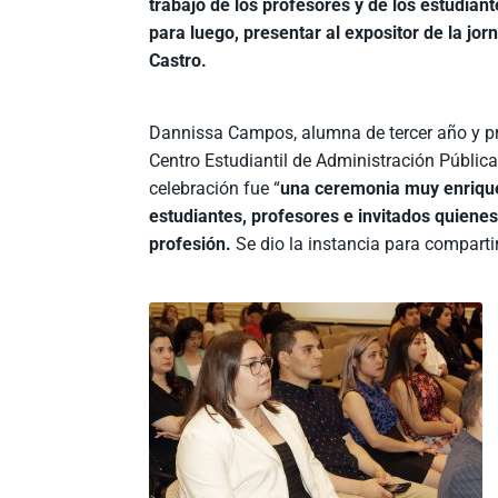
trabajo de los profesores y de los estudian
para luego, presentar al expositor de la jor
Castro.
Dannissa Campos, alumna de tercer año y pr
Centro Estudiantil de Administración Pública
celebración fue “
una ceremonia muy enriqu
estudiantes, profesores e invitados quienes
profesión.
Se dio la instancia para compartir