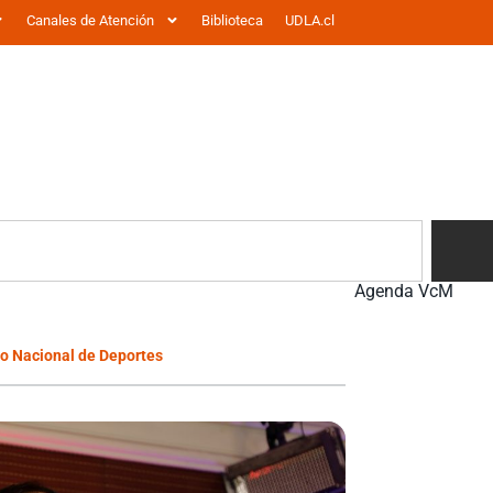
Canales de Atención
Biblioteca
UDLA.cl
Agenda VcM
to Nacional de Deportes