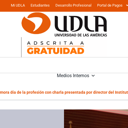
Mi UDLA
Estudiantes
Desarrollo Profesional
Portal de Pagos
Medios Internos
ora día de la profesión con charla presentada por director del Institu