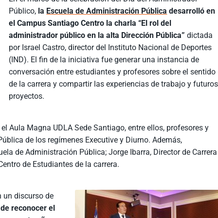
Público,
la
Escuela de Administración Pública
desarrolló en
el Campus Santiago Centro la charla “El rol del
administrador público en la alta Dirección Pública”
dictada
por Israel Castro, director del Instituto Nacional de Deportes
(IND). El fin de la iniciativa fue generar una instancia de
conversación entre estudiantes y profesores sobre el sentido
de la carrera y compartir las experiencias de trabajo y futuro
proyectos.
n el Aula Magna UDLA Sede Santiago, entre ellos, profesores y
 Pública de los regímenes Executive y Diurno. Además,
ela de Administración Pública; Jorge Ibarra, Director de Carrera
Centro de Estudiantes de la carrera.
n un discurso de
 de reconocer el