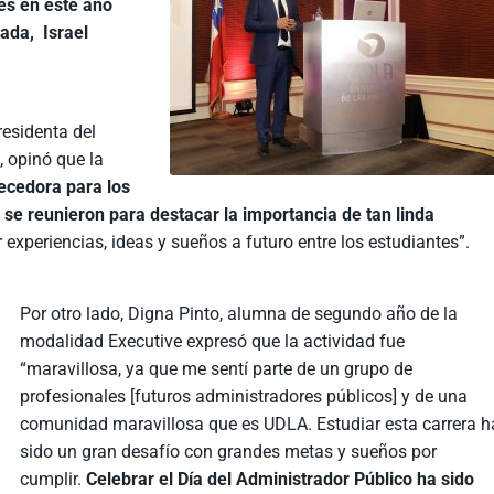
tes en este año
nada, Israel
esidenta del
, opinó que la
ecedora para los
 se reunieron para destacar la importancia de tan linda
 experiencias, ideas y sueños a futuro entre los estudiantes”.
Por otro lado, Digna Pinto, alumna de segundo año de la
modalidad Executive expresó que la actividad fue
“maravillosa, ya que me sentí parte de un grupo de
profesionales [futuros administradores públicos] y de una
comunidad maravillosa que es UDLA. Estudiar esta carrera h
sido un gran desafío con grandes metas y sueños por
cumplir.
Celebrar el Día del Administrador Público ha sido