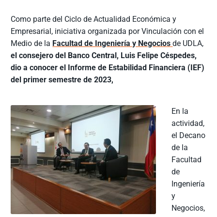
Como parte del Ciclo de Actualidad Económica y
Empresarial, iniciativa organizada por Vinculación con el
Medio de la
Facultad de Ingeniería y Negocios
de UDLA,
el consejero del Banco Central, Luis Felipe Céspedes,
dio a conocer el Informe de Estabilidad Financiera (IEF)
del primer semestre de 2023,
En la
actividad,
el Decano
de la
Facultad
de
Ingeniería
y
Negocios,