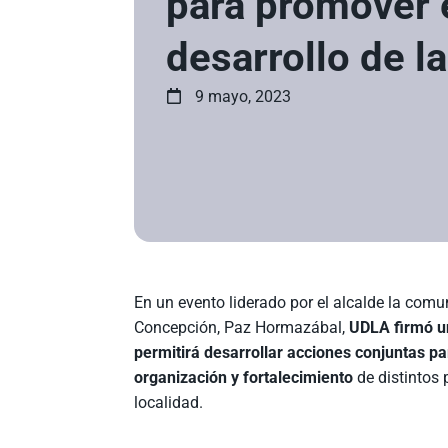
para promover 
desarrollo de 
9 mayo, 2023
En un evento liderado por el alcalde la comu
Concepción, Paz Hormazábal,
UDLA firmó u
permitirá desarrollar acciones conjuntas p
organización y fortalecimiento
de distintos 
localidad.