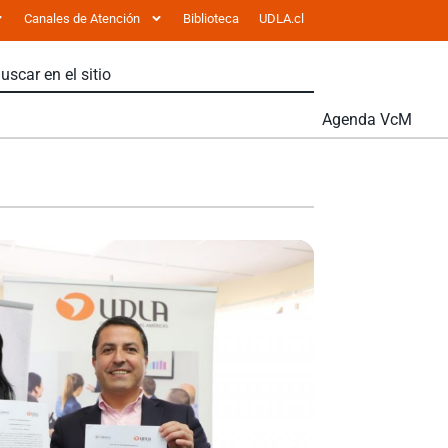
Canales de Atención
Biblioteca
UDLA.cl
Agenda VcM