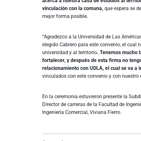
acerca a nuestra casa de estudios al territo
vinculación con la comuna,
que espera se de
mejor forma posible.
“Agradezco a la Universidad de Las América
elegido Cabrero para este convenio, el cual n
universidad y al territorio
. Tenemos mucho ta
fortalecer, y después de esta firma no ten
relacionamiento con UDLA, el cual se va a i
vinculados con este convenio y con nuestro e
En la ceremonia estuvieron presente la Subd
Director de carreras de la Facultad de Ingen
Ingeniería Comercial, Viviana Fierro.