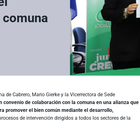
el
la comuna
na de Cabrero, Mario Gierke y la Vicerrectora de Sede
n convenio de colaboración con la comuna en una alianza que
ara promover el bien común mediante el desarrollo,
procesos de intervención dirigidos a todos los sectores de la