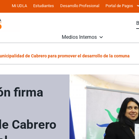
Mi UDLA
Estudiantes
Desarrollo Profesional
Portal de Pagos
Medios Internos
unicipalidad de Cabrero para promover el desarrollo de la comuna
n firma
a
de Cabrero