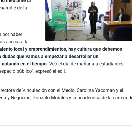
rio mediante la
sarrolle de la
s por haber
os acerca a la
lento local y emprendimientos, hay cultura que debemos
go dudas que vamos a empezar a desarrollar un
r notando en el tiempo.
Veo el día de mañana a estudiantes
spacio público”, expresó el edil.
irectora de Vinculación con el Medio, Carolina Yacoman y el
iería y Negocios, Gonzalo Morales y la académica de la carrera d