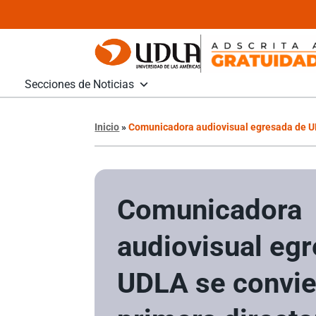
Secciones de Noticias
Inicio
»
Comunicadora audiovisual egresada de UD
Comunicadora
audiovisual eg
UDLA se convier