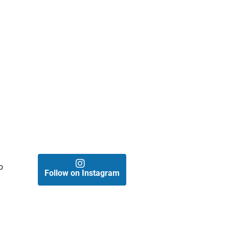
a
o
Follow on Instagram