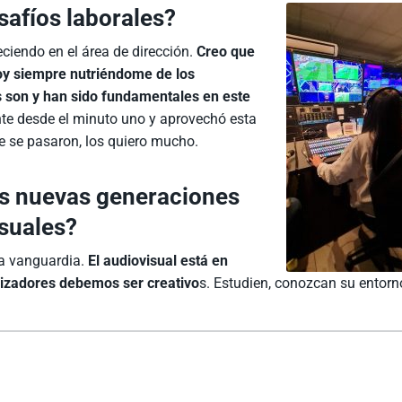
safíos laborales?
ciendo en el área de dirección.
Creo que
oy siempre nutriéndome de los
 son y han sido fundamentales en este
e desde el minuto uno y aprovechó esta
e se pasaron, los quiero mucho.
las nuevas generaciones
suales?
la vanguardia.
El audiovisual está en
izadores debemos ser creativo
s. Estudien, conozcan su entorn