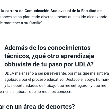
a carrera de Comunicación Audiovisual de la Facultad de
tonces se ha planteado diversas metas que ha ido alcanzando
 de mantener a su familia”.
Además de los conocimientos
técnicos, ¿qué otro aprendizaje
obtuviste de tu paso por UDLA?
UDLA me enseñó a ser perseverante, por más que me sintier
agobiada por el proceso educativo. Destaco el apoyo human
y las oportunidades de trabajo que me entregaron y que me
eriencia laboral, que no muchos conocen.
ar en un área de deportes?