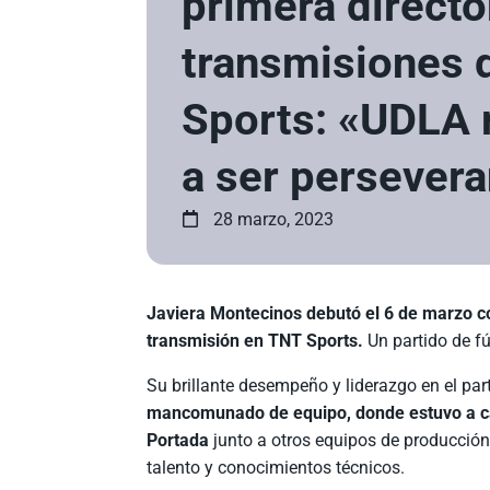
primera directo
transmisiones 
Sports: «UDLA
a ser persever
28 marzo, 2023
Javiera Montecinos debutó el 6 de marzo com
transmisión en TNT Sports.
Un partido de fú
Su brillante desempeño y liderazgo en el pa
mancomunado de equipo, donde estuvo a car
Portada
junto a otros equipos de producción
talento y conocimientos técnicos.