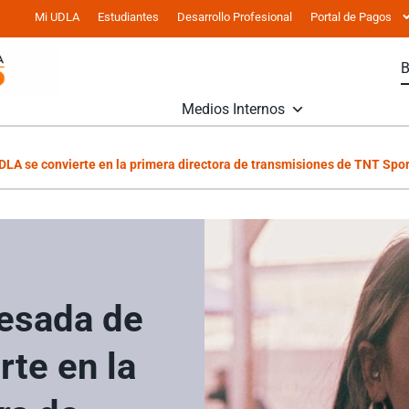
Mi UDLA
Estudiantes
Desarrollo Profesional
Portal de Pagos
Medios Internos
LA se convierte en la primera directora de transmisiones de TNT Spo
resada de
te en la