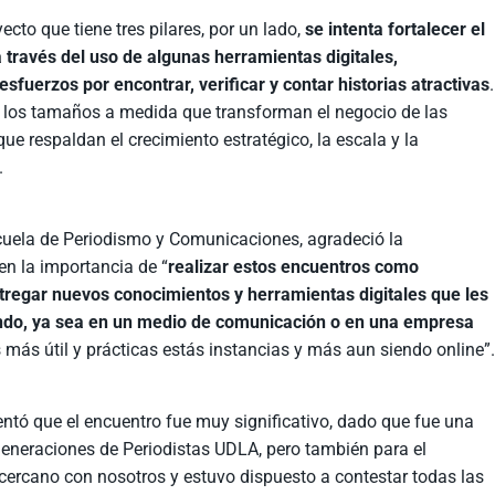
ecto que tiene tres pilares, por un lado,
se intenta fortalecer el
 través del uso de algunas herramientas digitales,
sfuerzos por encontrar, verificar y contar historias atractivas
.
 los tamaños a medida que transforman el negocio de las
ue respaldan el crecimiento estratégico, la escala y la
.
Escuela de Periodismo y Comunicaciones, agradeció la
en la importancia de “
realizar estos encuentros como
ntregar nuevos conocimientos y herramientas digitales que les
jando, ya sea en un medio de comunicación o en una empresa
 más útil y prácticas estás instancias y más aun siendo online”
entó que el encuentro fue muy significativo, dado que fue una
 generaciones de Periodistas UDLA, pero también para el
cercano con nosotros y estuvo dispuesto a contestar todas las