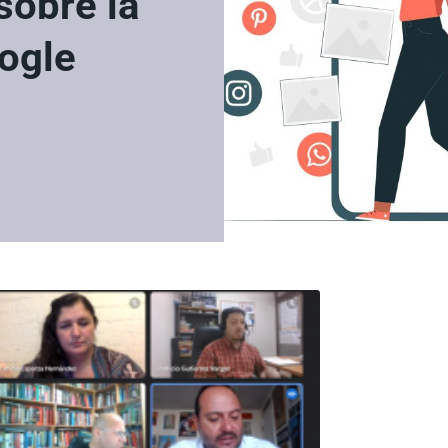
sobre la
ogle