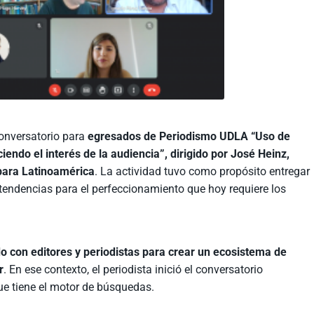
conversatorio para
egresados de Periodismo UDLA “Uso de
iendo el interés de la audiencia”, dirigido por José Heinz,
 para Latinoamérica
. La actividad tuvo como propósito entregar
 tendencias para el perfeccionamiento que hoy requiere los
do con editores y periodistas para crear un ecosistema de
r
. En ese contexto, el periodista inició el conversatorio
 que tiene el motor de búsquedas.