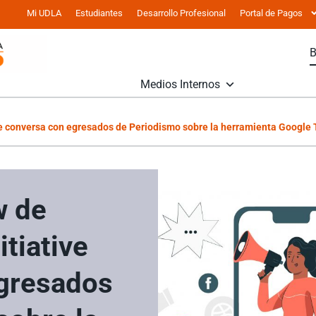
Mi UDLA
Estudiantes
Desarrollo Profesional
Portal de Pagos
Medios Internos
ve conversa con egresados de Periodismo sobre la herramienta Google
w de
tiative
gresados