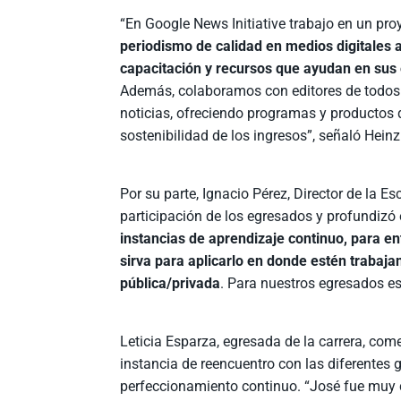
“En Google News Initiative trabajo en un proy
periodismo de calidad en medios digitales a
capacitación y recursos que ayudan en sus e
Además, colaboramos con editores de todos
noticias, ofreciendo programas y productos q
sostenibilidad de los ingresos”, señaló Heinz
Por su parte, Ignacio Pérez, Director de la 
participación de los egresados y profundizó 
instancias de aprendizaje continuo, para e
sirva para aplicarlo en donde estén traba
pública/privada
. Para nuestros egresados es
Leticia Esparza, egresada de la carrera, com
instancia de reencuentro con las diferentes
perfeccionamiento continuo. “José fue muy 