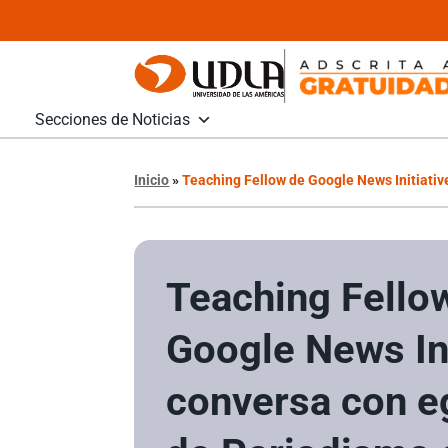
Secciones de Noticias
Inicio
»
Teaching Fellow de Google News Initiati
Teaching Fello
Google News Ini
conversa con e