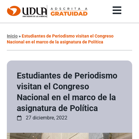
Inicio
»
Estudiantes de Periodismo visitan el Congreso
Nacional en el marco de la asignatura de Política
Estudiantes de Periodismo
visitan el Congreso
Nacional en el marco de la
asignatura de Política
27 diciembre, 2022