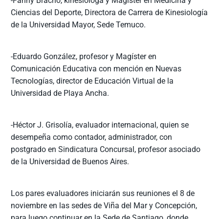
-Fanny Bracho, kinesióloga y Magíster en Medicina y
Ciencias del Deporte, Directora de Carrera de Kinesiología
de la Universidad Mayor, Sede Temuco.
-Eduardo González, profesor y Magíster en
Comunicación Educativa con mención en Nuevas
Tecnologías, director de Educación Virtual de la
Universidad de Playa Ancha.
-Héctor J. Grisolía, evaluador internacional, quien se
desempeña como contador, administrador, con
postgrado en Sindicatura Concursal, profesor asociado
de la Universidad de Buenos Aires.
Los pares evaluadores iniciarán sus reuniones el 8 de
noviembre en las sedes de Viña del Mar y Concepción,
para luego continuar en la Sede de Santiago, donde