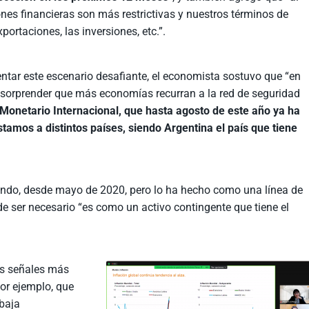
nes financieras son más restrictivas y nuestros términos de
ortaciones, las inversiones, etc.”.
tar este escenario desafiante, el economista sostuvo que “en
e sorprender que más economías recurran a la red de seguridad
 Monetario Internacional, que hasta agosto de este año ya ha
tamos a distintos países, siendo Argentina el país que tiene
ndo, desde mayo de 2020, pero lo ha hecho como una línea de
 de ser necesario “es como un activo contingente que tiene el
as señales más
or ejemplo, que
 baja