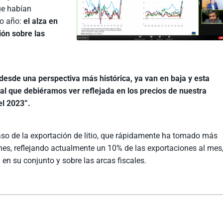
ue habían
mo año:
el alza en
ión sobre las
desde una perspectiva más histórica, ya van en baja y esta
l que debiéramos ver reflejada en los precios de nuestra
el 2023”.
so de la exportación de litio, que rápidamente ha tomado más
nes, reflejando actualmente un 10% de las exportaciones al mes
 en su conjunto y sobre las arcas fiscales.