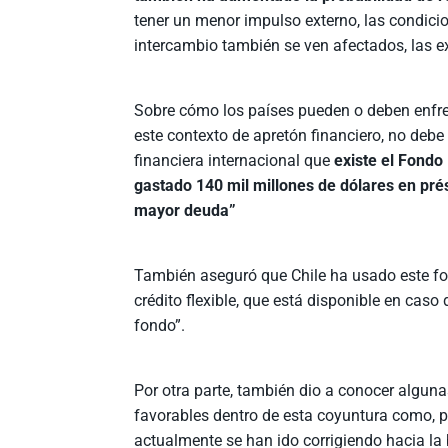
tener un menor impulso externo, las condicio
intercambio también se ven afectados, las exp
Sobre cómo los países pueden o deben enfren
este contexto de apretón financiero, no deb
financiera internacional que
existe el Fondo
gastado 140 mil millones de dólares en prés
mayor deuda”
También aseguró que Chile ha usado este fo
crédito flexible, que está disponible en caso
fondo”.
Por otra parte, también dio a conocer algun
favorables dentro de esta coyuntura como, p
actualmente se han ido corrigiendo hacia la