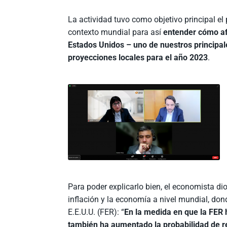
La actividad tuvo como objetivo principal el 
contexto mundial para así
entender cómo afe
Estados Unidos – uno de nuestros principale
proyecciones locales para el año 2023
.
Para poder explicarlo bien, el economista di
inflación y la economía a nivel mundial, don
E.E.U.U. (FER): “
En la medida en que la FER 
también ha aumentado la probabilidad de r