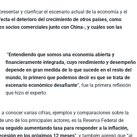
presentar y clarificar el escenario actual de la economía y el
cta el deterioro del crecimiento de otros países, como
s socios comerciales junto con China-, y cuáles son las
“
Entendiendo que somos una economía abierta y
financieramente integrada, cuyo rendimiento y desempeño
depende en gran medida de lo que sucede en el resto del
mundo, lo primero que podemos decir es que se trata de
escenario económico desafiante
”, fue la primera reflexión
que hizo el experto.
o a conocer varias cifras, ejemplos y comparaciones sobre la
de uno de los principales actores, es la Reserva Federal de
ha seguido aumentando tasa para responder a la inflación,
ecesión en los próximos 12 meses
”, y también agregó que “al