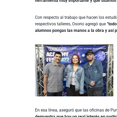
herramienta muy importante y que usamos 
Con respecto al trabajo que hacen los estud
respectivos talleres, Osorio agregó que
“todo
alumnos pongas las manos a la obra y así 
En esa línea, aseguró que las oficinas de P
demuestra que hay un real interés en partic