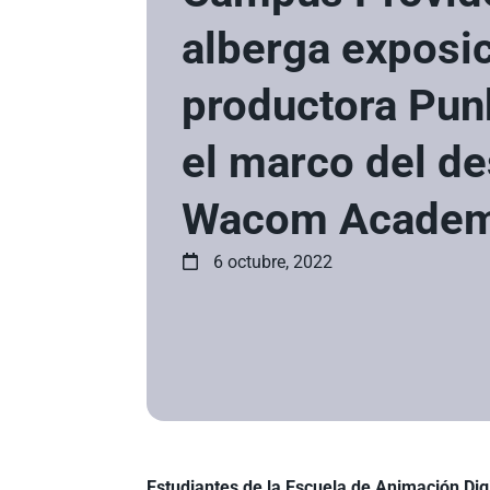
alberga exposic
productora Pun
el marco del d
Wacom Academ
6 octubre, 2022
Estudiantes de la Escuela de Animación Dig