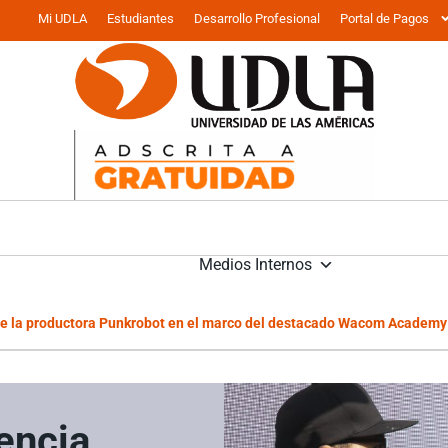
Mi UDLA
Estudiantes
Desarrollo Profesional
Portal de Pagos
Medios Internos
de la productora Punkrobot en el marco del destacado Wacom Academy
encia