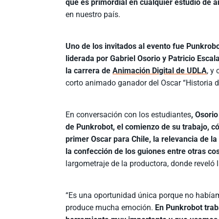
que es primordial en cualquier estudio de 
en nuestro país.
Uno de los invitados al evento fue Punkrob
liderada por Gabriel Osorio y Patricio Esca
la carrera de
Animación Digital de UDLA
, y
corto animado ganador del Oscar “Historia d
En conversación con los estudiantes
, Osorio
de Punkrobot, el comienzo de su trabajo, c
primer Oscar para Chile, la relevancia de l
la confección de los guiones entre otras co
largometraje de la productora, donde reveló
“Es una oportunidad única porque no habíam
produce mucha emoción.
En Punkrobot tra