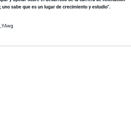
ca; uno sabe que es un lugar de crecimiento y estudio”.
u_YAwg