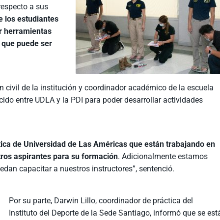
 respecto a sus
e los estudiantes
r herramientas
o que puede ser
 civil de la institución y coordinador académico de la escuela
ecido entre UDLA y la PDI para poder desarrollar actividades
ica de Universidad de Las Américas que están trabajando en
tros aspirantes para su formación
. Adicionalmente estamos
dan capacitar a nuestros instructores”, sentenció.
Por su parte, Darwin Lillo, coordinador de práctica del
Instituto del Deporte de la Sede Santiago, informó que se est