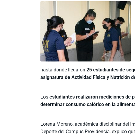
hasta donde llegaron
25 estudiantes de se
asignatura de Actividad Física y Nutrición d
Los
estudiantes realizaron mediciones de p
determinar consumo calórico en la alimenta
Lorena Moreno, académica disciplinar del Ins
Deporte del Campus Providencia, explicó que