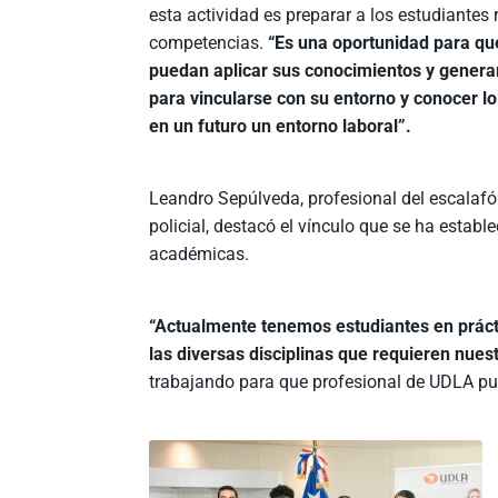
esta actividad es preparar a los estudiantes
competencias.
“Es una oportunidad para qu
puedan aplicar sus conocimientos y genera
para vincularse con su entorno y conocer l
en un futuro un entorno laboral”.
Leandro Sepúlveda, profesional del escalafón
policial, destacó el vínculo que se ha establ
académicas.
“Actualmente tenemos estudiantes en práct
las diversas disciplinas que requieren nues
trabajando para que profesional de UDLA pue