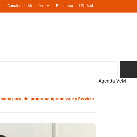
Canales de Atención
Biblioteca
UDLA.cl
Agenda VcM
I como parte del programa Aprendizaje y Servicio