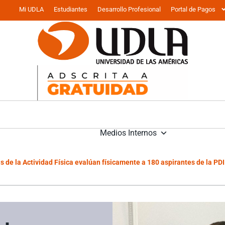
Mi UDLA
Estudiantes
Desarrollo Profesional
Portal de Pagos
Medios Internos
s de la Actividad Física evalúan físicamente a 180 aspirantes de la PD