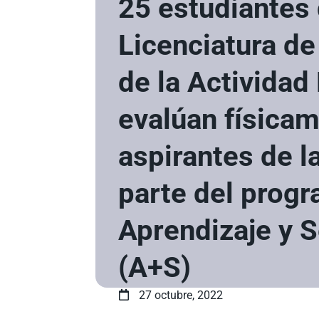
25 estudiantes
Licenciatura de
de la Actividad 
evalúan física
aspirantes de 
parte del prog
Aprendizaje y S
(A+S)
27 octubre, 2022