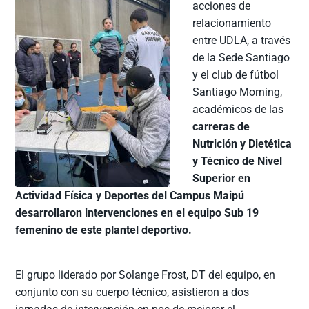
acciones de
relacionamiento
entre UDLA, a través
de la Sede Santiago
y el club de fútbol
Santiago Morning,
académicos de las
carreras de
Nutrición y Dietética
y Técnico de Nivel
Superior en
Actividad Física y Deportes del Campus Maipú
desarrollaron intervenciones en el equipo Sub 19
femenino de este plantel deportivo.
El grupo liderado por Solange Frost, DT del equipo, en
conjunto con su cuerpo técnico, asistieron a dos