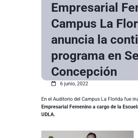
Empresarial Fe
Campus La Flor
anuncia la cont
programa en S
Concepción
6 junio, 2022
En el Auditorio del Campus La Florida fue i
Empresarial Femenino a cargo de la Escuela
UDLA.