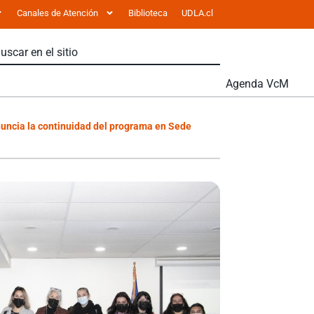
Canales de Atención
Biblioteca
UDLA.cl
Agenda VcM
nuncia la continuidad del programa en Sede