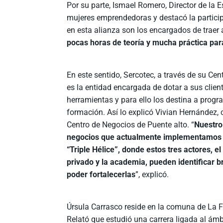
Por su parte, Ismael Romero, Director de la 
mujeres emprendedoras y destacó la particip
en esta alianza son los encargados de traer
pocas horas de teoría y mucha práctica pa
En este sentido, Sercotec, a través de su Ce
es la entidad encargada de dotar a sus clie
herramientas y para ello los destina a prog
formación. Así lo explicó Vivian Hernández,
Centro de Negocios de Puente alto. “
Nuestro
negocios que actualmente implementamos
“Triple Hélice”, donde estos tres actores, el 
privado y la academia, pueden identificar 
poder fortalecerlas
”, explicó.
Úrsula Carrasco reside en la comuna de La Fl
Relató que estudió una carrera ligada al ám