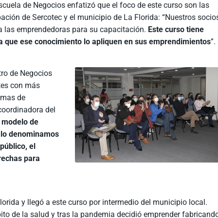
Escuela de Negocios enfatizó que el foco de este curso son las
ación de Sercotec y el municipio de La Florida: “Nuestros socio
 a las emprendedoras para su capacitación.
Este curso tiene
ra que ese conocimiento lo apliquen en sus emprendimientos
”.
ntro de Negocios
ntes con más
ramas de
 coordinadora del
 modelo de
 lo denominamos
público, el
brechas para
orida y llegó a este curso por intermedio del municipio local.
bito de la salud y tras la pandemia decidió emprender fabricand