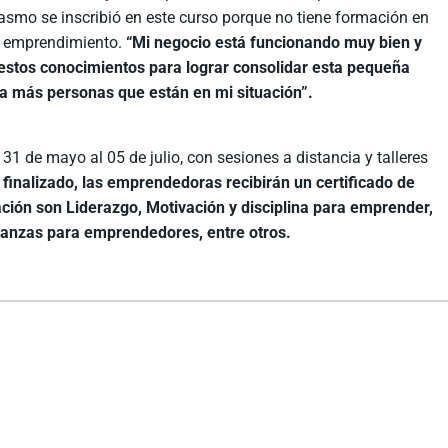
asmo se inscribió en este curso porque no tiene formación en
su emprendimiento.
“Mi negocio está funcionando muy bien y
estos conocimientos para lograr consolidar esta pequeña
a más personas que están en mi situación”.
 31 de mayo al 05 de julio, con sesiones a distancia y talleres
finalizado, las emprendedoras recibirán un certificado de
ación son Liderazgo, Motivación y disciplina para emprender,
nanzas para emprendedores, entre otros.