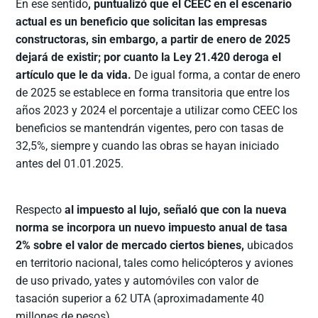
En ese sentido
, puntualizó que el CEEC en el escenario
actual es un beneficio que solicitan las empresas
constructoras, sin embargo, a partir de enero de 2025
dejará de existir; por cuanto la Ley 21.420 deroga el
artículo que le da vida.
De igual forma, a contar de enero
de 2025 se establece en forma transitoria que entre los
años 2023 y 2024 el porcentaje a utilizar como CEEC los
beneficios se mantendrán vigentes, pero con tasas de
32,5%, ​siempre y cuando ​las obras se hayan iniciado
antes del 01.01.2025.
Respecto
al impuesto al lujo, señaló que con la nueva
norma se incorpora un nuevo impuesto anual de tasa
2% sobre el valor de mercado ciertos bienes,
ubicados
en territorio nacional, tales como helicópteros y aviones
de uso privado, yates y automóviles con valor de
tasación superior a 62 UTA (aproximadamente 40
millones de pesos).