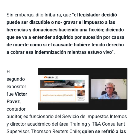
Sin embargo, dijo Irribarra, que “
el legislador decidió -
puede ser discutible o no- gravar el impuesto a las
herencias y donaciones haciendo una ficción; diciendo
que se va a entender adquirido por sucesión por causa
de muerte como si el causante hubiere tenido derecho
a cobrar esa indemnización mientras estuvo vivo
”.
El
segundo
expositor
fue
Víctor
Pavez
,
contador
auditor, ex funcionario del Servicio de Impuestos Internos
y director académico del área Training y T&A Consultant
Supervisor, Thomson Reuters Chile;
quien se refirió a las