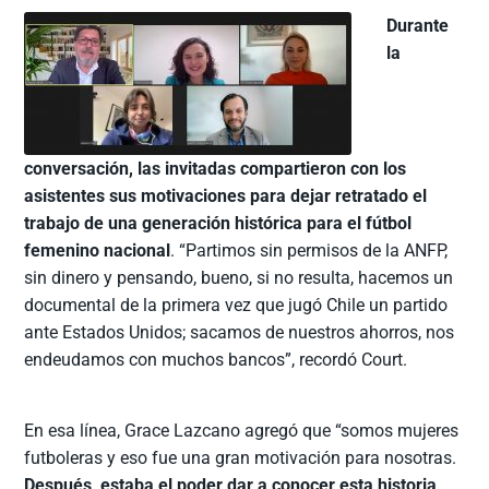
Durante
la
conversación, las invitadas compartieron con los
asistentes sus motivaciones para dejar retratado el
trabajo de una generación histórica para el fútbol
femenino nacional
. “Partimos sin permisos de la ANFP,
sin dinero y pensando, bueno, si no resulta, hacemos un
documental de la primera vez que jugó Chile un partido
ante Estados Unidos; sacamos de nuestros ahorros, nos
endeudamos con muchos bancos”, recordó Court.
En esa línea, Grace Lazcano agregó que “somos mujeres
futboleras y eso fue una gran motivación para nosotras.
Después, estaba el poder dar a conocer esta historia,