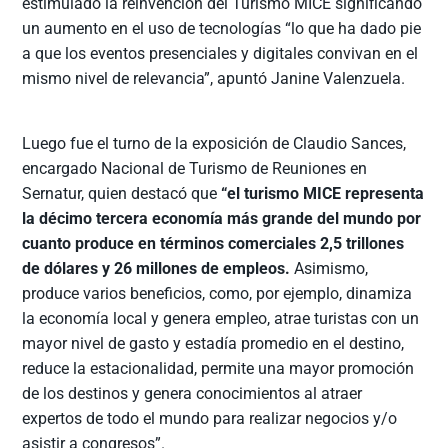
estimulado la reinvención del Turismo MICE significando
un aumento en el uso de tecnologías “lo que ha dado pie
a que los eventos presenciales y digitales convivan en el
mismo nivel de relevancia”, apuntó Janine Valenzuela.
Luego fue el turno de la exposición de Claudio Sances,
encargado Nacional de Turismo de Reuniones en
Sernatur, quien destacó que
“el turismo MICE representa
la décimo tercera economía más grande del mundo por
cuanto produce en términos comerciales 2,5 trillones
de dólares y 26 millones de empleos.
Asimismo,
produce varios beneficios, como, por ejemplo, dinamiza
la economía local y genera empleo, atrae turistas con un
mayor nivel de gasto y estadía promedio en el destino,
reduce la estacionalidad, permite una mayor promoción
de los destinos y genera conocimientos al atraer
expertos de todo el mundo para realizar negocios y/o
asistir a congresos”.