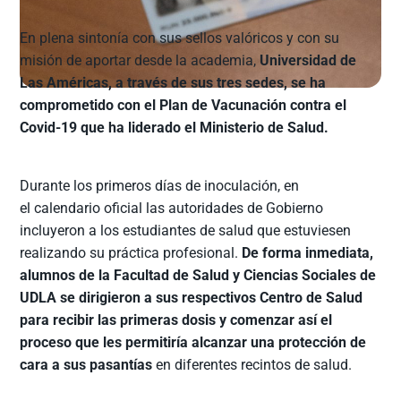
En plena sintonía con sus sellos valóricos y con su
misión de aportar desde la academia,
Universidad de
Las Américas, a través de sus tres sedes, se ha
comprometido con el Plan de Vacunación contra el
Covid-19 que ha liderado el Ministerio de Salud.
Durante los primeros días de inoculación, en
el calendario oficial las autoridades de Gobierno
incluyeron a los estudiantes de salud que estuviesen
realizando su práctica profesional.
De forma inmediata,
alumnos de la Facultad de Salud y Ciencias Sociales de
UDLA se dirigieron a sus respectivos Centro de Salud
para recibir las primeras dosis y comenzar así el
proceso que les permitiría alcanzar una protección de
cara a sus pasantías
en diferentes recintos de salud.