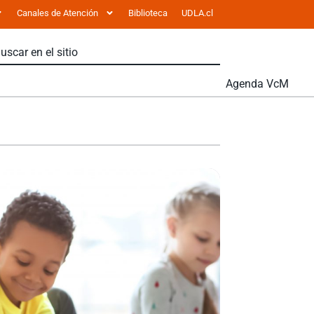
Canales de Atención
Biblioteca
UDLA.cl
Agenda VcM