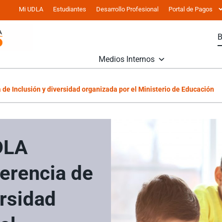
Mi UDLA
Estudiantes
Desarrollo Profesional
Portal de Pagos
Medios Internos
de Inclusión y diversidad organizada por el Ministerio de Educación
DLA
erencia de
ersidad