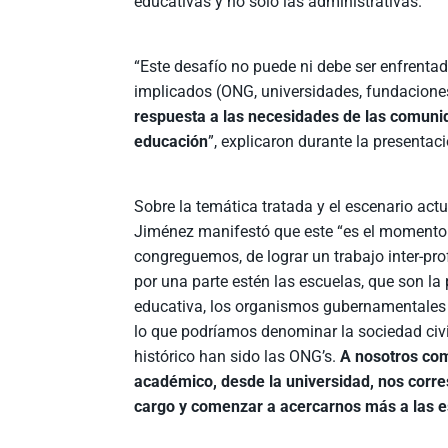
educativas y no solo las administrativas.
“Este desafío no puede ni debe ser enfrenta
implicados (ONG, universidades, fundacion
respuesta a las necesidades de las comunid
educación
”, explicaron durante la presentaci
Sobre la temática tratada y el escenario actua
Jiménez manifestó que este “es el momento
congreguemos, de lograr un trabajo inter-pr
por una parte estén las escuelas, que son la 
educativa, los organismos gubernamentales 
lo que podríamos denominar la sociedad civi
histórico han sido las ONG’s.
A nosotros co
académico, desde la universidad, nos cor
cargo y comenzar a acercarnos más a las 